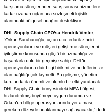
karşılama süreçlerinden satış sonrası hizmetlere
kadar uzanan uçtan uca sözleşmeli lojistik
alanındaki bölgesel odağını destekliyor.
DHL Supply Chain CEO’su Hendrik Venter
,
“Orkun Saruhanoğlu, uçtan uca tedarik zinciri
operasyonlarını ve müşteri geliştirme süreçlerini
iyileştirme konusunda güçlü bir uzmanlığa ve
başarılarla dolu bir geçmişe sahip. DHL’in
operasyonlarına dair bilgi birikimi ve hedeflerimize
olan bağlılığı çok kıymetli. Bu gelişme, yönetim
kurulunda da önemli ve olumlu bir etki yaratacak.
DHL Supply Chain bünyesindeki MEA bölgesi,
hızlandırılmış büyümeye uygun durumda ve
Orkun’un bölge operasyonlarında yer alması,
gereken düzeyde odaklanmayı sağlayacaktır,” dedi.