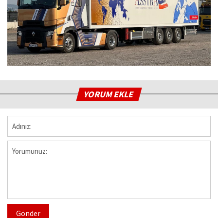
YORUM EKLE
Gönder