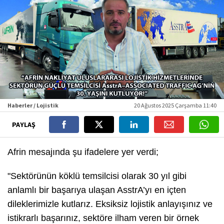
Haberler / Lojistik
20 Ağustos 2025 Çarşamba 11:40
PAYLAŞ
Afrin mesajında şu ifadelere yer verdi;
"Sektörünün köklü temsilcisi olarak 30 yıl gibi
anlamlı bir başarıya ulaşan AsstrA’yı en içten
dileklerimizle kutlarız. Eksiksiz lojistik anlayışınız ve
istikrarlı başarınız, sektöre ilham veren bir örnek