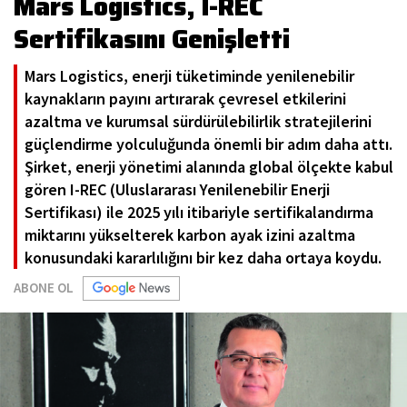
Mars Logistics, I-REC
Sertifikasını Genişletti
Mars Logistics, enerji tüketiminde yenilenebilir
kaynakların payını artırarak çevresel etkilerini
azaltma ve kurumsal sürdürülebilirlik stratejilerini
güçlendirme yolculuğunda önemli bir adım daha attı.
Şirket, enerji yönetimi alanında global ölçekte kabul
gören I-REC (Uluslararası Yenilenebilir Enerji
Sertifikası) ile 2025 yılı itibariyle sertifikalandırma
miktarını yükselterek karbon ayak izini azaltma
konusundaki kararlılığını bir kez daha ortaya koydu.
ABONE OL