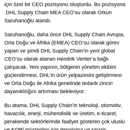
için özel bir CEO pozisyonu oluşturdu. Bu pozisyona
DHL Supply Chain MEA CEO’su olarak Orkun
Saruhanoğlu atandı.
Saruhanoğlu, daha önce DHL Supply Chain Avrupa,
Orta Doğu ve Afrika (EMEA) CEO’su olarak görev
yapan ve şimdi DHL Supply Chain’in yeni global
CEO’su olarak atanan Hendrik Venter’a bağlı
çalışacak. Yeni yapının, bölgenin yönetim ekibini
güçlendirmesi, DHL’in ürün yelpazesini geliştirmesi
ve Orta Doğu ile Afrika genelinde tedarik zinciri
dayanıklılığını artırması bekleniyor.
Bu atama, DHL Supply Chain’in teknoloji, otomotiv,
havacılık, enerji, mühendislik ve üretim, e-ticaret,
perakende sektörlerinde faaliyet gösteren çok uluslu
ve KOBİ müşterileri için depolama ve sipariş