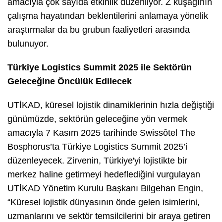
amacıyla çok sayıda etkinlik düzenliyor. Z kuşağının
çalışma hayatından beklentilerini anlamaya yönelik
araştırmalar da bu grubun faaliyetleri arasında
bulunuyor.
Türkiye Logistics Summit 2025 ile Sektörün
Geleceğine Öncülük Edilecek
UTİKAD, küresel lojistik dinamiklerinin hızla değiştiği
günümüzde, sektörün geleceğine yön vermek
amacıyla 7 Kasım 2025 tarihinde Swissôtel The
Bosphorus’ta Türkiye Logistics Summit 2025’i
düzenleyecek. Zirvenin, Türkiye'yi lojistikte bir
merkez haline getirmeyi hedeflediğini vurgulayan
UTİKAD Yönetim Kurulu Başkanı Bilgehan Engin,
“Küresel lojistik dünyasının önde gelen isimlerini,
uzmanlarını ve sektör temsilcilerini bir araya getiren