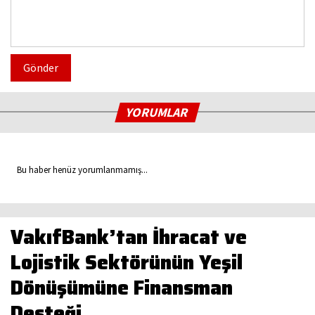
Gönder
YORUMLAR
Bu haber henüz yorumlanmamış...
VakıfBank’tan İhracat ve
Lojistik Sektörünün Yeşil
Dönüşümüne Finansman
Desteği