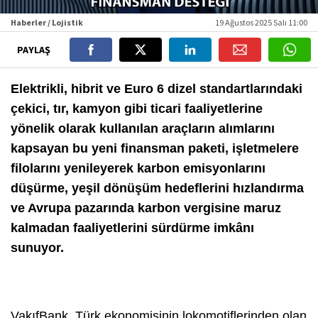
Haberler / Lojistik
19 Ağustos 2025 Salı 11:00
PAYLAŞ
Elektrikli, hibrit ve Euro 6 dizel standartlarındaki
çekici, tır, kamyon gibi ticari faaliyetlerine
yönelik olarak kullanılan araçların alımlarını
kapsayan bu yeni finansman paketi, işletmelere
filolarını yenileyerek karbon emisyonlarını
düşürme, yeşil dönüşüm hedeflerini hızlandırma
ve Avrupa pazarında karbon vergisine maruz
kalmadan faaliyetlerini sürdürme imkânı
sunuyor.
VakıfBank, Türk ekonomisinin lokomotiflerinden olan