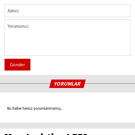
Gönder
YORUMLAR
Bu haber henüz yorumlanmamış...