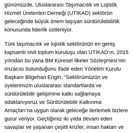
günümüzde, Uluslararası Taşımacılık ve Lojistik
Hizmet Üretenleri Derneği (UTİKAD) sektörün
geleceğinde büyük önem taşıyan sürdürülebilirlik
konusunda liderlik üstleniyor.
Türk taşımacılık ve lojistik sektörünün en geniş
kapsamlı sivil toplum kuruluşu olan UTİKAD’ın, 2015
yılından bu yana BM Küresel İlkeler Sözleşmesi’nin
imzacısı bulunduğunu ifade eden Yönetim Kurulu
Başkanı Bilgehan Engin, “Sektörümüzün ve
üyelerimizin uluslararası standartlarda ve
sürdürülebilir gelişimine katkı sağlamaya
odaklanıyoruz ve Sürdürülebilir Kalkınma
Amaçları’na uygun olarak geleceğe ilerlemek bizlere
gurur veriyor. Geçtiğimiz iki yılda devam eden
savaşlar ve yaşanan çeşitli krizler, insan hakları ve