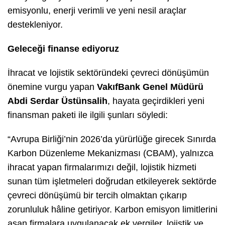
emisyonlu, enerji verimli ve yeni nesil araçlar
destekleniyor.
Geleceği finanse ediyoruz
İhracat ve lojistik sektöründeki çevreci dönüşümün
önemine vurgu yapan
VakıfBank Genel Müdürü
Abdi Serdar Üstünsalih
, hayata geçirdikleri yeni
finansman paketi ile ilgili şunları söyledi:
“Avrupa Birliği’nin 2026’da yürürlüğe girecek Sınırda
Karbon Düzenleme Mekanizması (CBAM), yalnızca
ihracat yapan firmalarımızı değil, lojistik hizmeti
sunan tüm işletmeleri doğrudan etkileyerek sektörde
çevreci dönüşümü bir tercih olmaktan çıkarıp
zorunluluk hâline getiriyor. Karbon emisyon limitlerini
aşan firmalara uygulanacak ek vergiler, lojistik ve