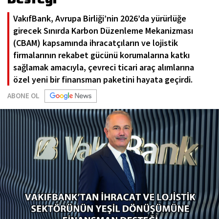
VakıfBank, Avrupa Birliği’nin 2026’da yürürlüğe
girecek Sınırda Karbon Düzenleme Mekanizması
(CBAM) kapsamında ihracatçıların ve lojistik
firmalarının rekabet gücünü korumalarına katkı
sağlamak amacıyla, çevreci ticari araç alımlarına
özel yeni bir finansman paketini hayata geçirdi.
ABONE OL