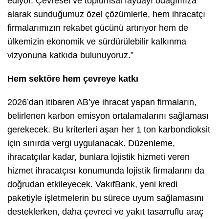
ediyor. Çevresel ve toplumsal faydayı odağımıza
alarak sunduğumuz özel çözümlerle, hem ihracatçı
firmalarımızın rekabet gücünü artırıyor hem de
ülkemizin ekonomik ve sürdürülebilir kalkınma
vizyonuna katkıda bulunuyoruz.”
Hem sektöre hem çevreye katkı
2026’dan itibaren AB’ye ihracat yapan firmaların,
belirlenen karbon emisyon ortalamalarını sağlaması
gerekecek. Bu kriterleri aşan her 1 ton karbondioksit
için sınırda vergi uygulanacak. Düzenleme,
ihracatçılar kadar, bunlara lojistik hizmeti veren
hizmet ihracatçısı konumunda lojistik firmalarını da
doğrudan etkileyecek. VakıfBank, yeni kredi
paketiyle işletmelerin bu sürece uyum sağlamasını
desteklerken, daha çevreci ve yakıt tasarruflu araç