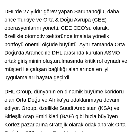
DHL’de 27 yıldır görev yapan Saruhanoğlu, daha
önce Türkiye ve Orta & Doğu Avrupa (CEE)
operasyonlarını yönetti. CEE CEO’su olarak,
özellikle otomotiv sektöründe imalata yönelik
portföyü önemli ölçüde büyüttü. Aynı zamanda Orta
Doğu’da Aramco ile DHL arasında kurulan ASMO
ortak girişiminin oluşturulmasında kritik rol oynadı ve
müşteri ile çalışan bağlılığı alanlarında en iyi
uygulamaları hayata geçirdi.
DHL Group, dünyanın en dinamik büyüme koridoru
olan Orta Doğu ve Afrika’ya odaklanmaya devam
ediyor. Group, özellikle Suudi Arabistan (KSA) ve
Birleşik Arap Emirlikleri (BAE) gibi hızla büyüyen
Körfez pazarlarına stratejik olarak odaklanarak Orta