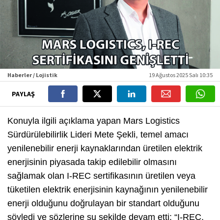
Haberler / Lojistik
19 Ağustos 2025 Salı 10:35
PAYLAŞ
Konuyla ilgili açıklama yapan Mars Logistics
Sürdürülebilirlik Lideri Mete Şekli, temel amacı
yenilenebilir enerji kaynaklarından üretilen elektrik
enerjisinin piyasada takip edilebilir olmasını
sağlamak olan I-REC sertifikasının üretilen veya
tüketilen elektrik enerjisinin kaynağının yenilenebilir
enerji olduğunu doğrulayan bir standart olduğunu
söyledi ve sözlerine şu şekilde devam etti: “I-REC,