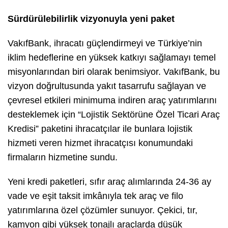
Sürdürülebilirlik vizyonuyla yeni paket
VakıfBank, ihracatı güçlendirmeyi ve Türkiye’nin
iklim hedeflerine en yüksek katkıyı sağlamayı temel
misyonlarından biri olarak benimsiyor. VakıfBank, bu
vizyon doğrultusunda yakıt tasarrufu sağlayan ve
çevresel etkileri minimuma indiren araç yatırımlarını
desteklemek için “Lojistik Sektörüne Özel Ticari Araç
Kredisi” paketini ihracatçılar ile bunlara lojistik
hizmeti veren hizmet ihracatçısı konumundaki
firmaların hizmetine sundu.
Yeni kredi paketleri, sıfır araç alımlarında 24-36 ay
vade ve eşit taksit imkânıyla tek araç ve filo
yatırımlarına özel çözümler sunuyor. Çekici, tır,
kamyon gibi yüksek tonajlı araçlarda düşük