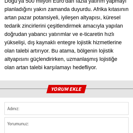
Doğu’ya 500 milyon Euro’dan fazla yatırım yapmayı
planladığını yakın zamanda duyurdu. Afrika kıtasının
artan pazar potansiyeli, iyileşen altyapısı, küresel
tedarik zincirlerini çeşitlendirmek amacıyla yapılan
doğrudan yabancı yatırımlar ve e-ticaretin hızlı
yükselişi, dış kaynaklı entegre lojistik hizmetlerine
olan talebi artırıyor. Bu atama, bölgenin lojistik
altyapısını güçlendirirken, uzmanlaşmış lojistiğe
olan artan talebi karşılamayı hedefliyor.
YORUM EKLE