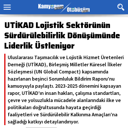
UTİKAD Lojistik Sektörünün
Sürdürülebilirlik Dönüşümünde
Liderlik Üstleniyor
Uluslararası Taşımacılık ve Lojistik Hizmet Üretenleri
Derneği (UTİKAD), Birleşmiş Milletler Küresel İlkeler
Sözleşmesi (UN Global Compact) kapsamında
hazırlanan beşinci Sorumluluk Bildirim Raporu’nu
kamuoyuyla paylaştı. 2023-2025 dönemini kapsayan
rapor, UTİKAD’ın insan hakları, çalışma standartları,
çevre ve yolsuzlukla mücadele alanlarındaki ilke ve
politikaları doğrultusunda hayata geçirdiği
faaliyetleri ve Sürdürülebilir Kalkınma Amaçları’na
sağladığı katkıyı detaylandırıyor.