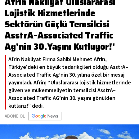
Afrin Nakliyat Uluslararası
Lojistik Hizmetlerinde
Sektörün Güçlü Temsilcisi
AsstrA–Associated Traffic
Ag’nin 30.Yaşını Kutluyor!'
Afrin Nakliyat Firma Sahibi Mehmet Afrin,
Türkiye'deki en büyük tedarikçileri olduğu AsstrA–
Associated Traffic Ag’nin 30. yılına özel bir mesaj
yayımladı. Afrin; “Uluslararası lojistik hizmetlerinde
güven ve mükemmeliyetin temsilcisi AsstrA–
Associated Traffic AG’nin 30. yaşını gönülden
kutlarız!” dedi.
ABONE OL