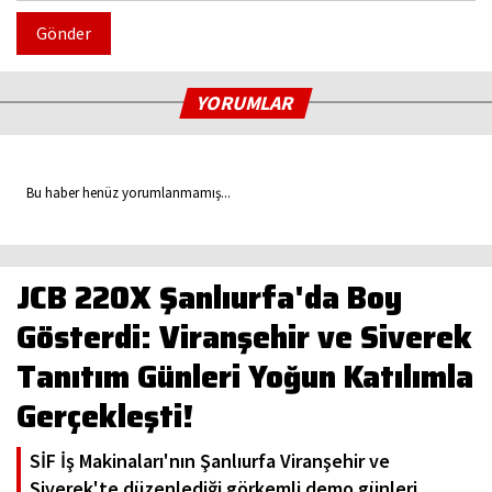
Gönder
YORUMLAR
Bu haber henüz yorumlanmamış...
JCB 220X Şanlıurfa'da Boy
Gösterdi: Viranşehir ve Siverek
Tanıtım Günleri Yoğun Katılımla
Gerçekleşti!
SİF İş Makinaları'nın Şanlıurfa Viranşehir ve
Siverek'te düzenlediği görkemli demo günleri,