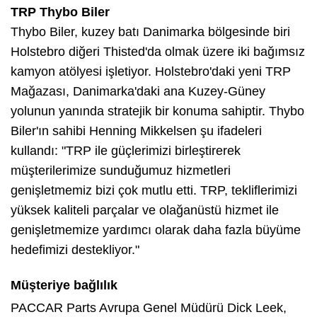
TRP Thybo Biler
Thybo Biler, kuzey batı Danimarka bölgesinde biri
Holstebro diğeri Thisted'da olmak üzere iki bağımsız
kamyon atölyesi işletiyor. Holstebro'daki yeni TRP
Mağazası, Danimarka'daki ana Kuzey-Güney
yolunun yanında stratejik bir konuma sahiptir. Thybo
Biler'ın sahibi Henning Mikkelsen şu ifadeleri
kullandı: "TRP ile güçlerimizi birleştirerek
müşterilerimize sunduğumuz hizmetleri
genişletmemiz bizi çok mutlu etti. TRP, tekliflerimizi
yüksek kaliteli parçalar ve olağanüstü hizmet ile
genişletmemize yardımcı olarak daha fazla büyüme
hedefimizi destekliyor."
Müşteriye bağlılık
PACCAR Parts Avrupa Genel Müdürü Dick Leek,