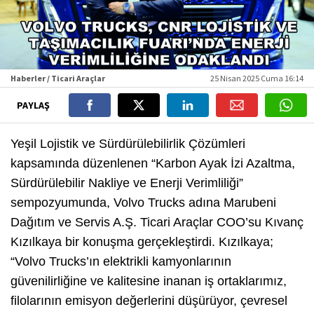
Haberler / Ticari Araçlar
25 Nisan 2025 Cuma 16:14
PAYLAŞ
Yeşil Lojistik ve Sürdürülebilirlik Çözümleri
kapsamında düzenlenen “Karbon Ayak İzi Azaltma,
Sürdürülebilir Nakliye ve Enerji Verimliliği”
sempozyumunda, Volvo Trucks adına Marubeni
Dağıtım ve Servis A.Ş. Ticari Araçlar COO’su Kıvanç
Kızılkaya bir konuşma gerçekleştirdi. Kızılkaya;
“Volvo Trucks’ın elektrikli kamyonlarının
güvenilirliğine ve kalitesine inanan iş ortaklarımız,
filolarının emisyon değerlerini düşürüyor, çevresel