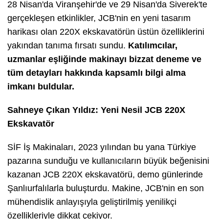
28 Nisan'da Viranşehir'de ve 29 Nisan'da Siverek'te
gerçekleşen etkinlikler, JCB'nin en yeni tasarım
harikası olan 220X ekskavatörün üstün özelliklerini
yakından tanıma fırsatı sundu.
Katılımcılar,
uzmanlar eşliğinde makinayı bizzat deneme ve
tüm detayları hakkında kapsamlı bilgi alma
imkanı buldular.
Sahneye Çıkan Yıldız: Yeni Nesil JCB 220X
Ekskavatör
SİF İş Makinaları, 2023 yılından bu yana Türkiye
pazarına sunduğu ve kullanıcıların büyük beğenisini
kazanan JCB 220X ekskavatörü, demo günlerinde
Şanlıurfalılarla buluşturdu. Makine, JCB'nin en son
mühendislik anlayışıyla geliştirilmiş yenilikçi
özellikleriyle dikkat çekiyor.