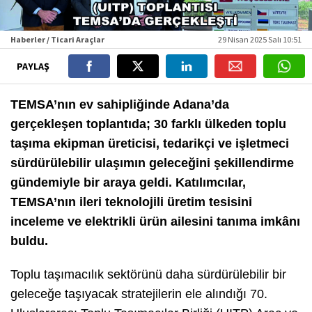
Haberler / Ticari Araçlar
29 Nisan 2025 Salı 10:51
PAYLAŞ
TEMSA’nın ev sahipliğinde Adana’da
gerçekleşen toplantıda; 30 farklı ülkeden toplu
taşıma ekipman üreticisi, tedarikçi ve işletmeci
sürdürülebilir ulaşımın geleceğini şekillendirme
gündemiyle bir araya geldi. Katılımcılar,
TEMSA’nın ileri teknolojili üretim tesisini
inceleme ve elektrikli ürün ailesini tanıma imkânı
buldu.
Toplu taşımacılık sektörünü daha sürdürülebilir bir
geleceğe taşıyacak stratejilerin ele alındığı 70.