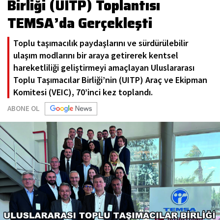
Birliği (UITP) Toplantısı
TEMSA’da Gerçekleşti
Toplu taşımacılık paydaşlarını ve sürdürülebilir
ulaşım modlarını bir araya getirerek kentsel
hareketliliği geliştirmeyi amaçlayan Uluslararası
Toplu Taşımacılar Birliği’nin (UITP) Araç ve Ekipman
Komitesi (VEIC), 70’inci kez toplandı.
ABONE OL