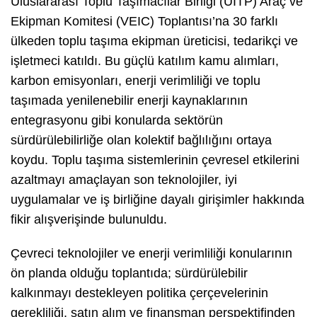
Uluslararası Toplu Taşımacılar Birliği (UITP) Araç ve
Ekipman Komitesi (VEIC) Toplantısı’na 30 farklı
ülkeden toplu taşıma ekipman üreticisi, tedarikçi ve
işletmeci katıldı. Bu güçlü katılım kamu alımları,
karbon emisyonları, enerji verimliliği ve toplu
taşımada yenilenebilir enerji kaynaklarının
entegrasyonu gibi konularda sektörün
sürdürülebilirliğe olan kolektif bağlılığını ortaya
koydu. Toplu taşıma sistemlerinin çevresel etkilerini
azaltmayı amaçlayan son teknolojiler, iyi
uygulamalar ve iş birliğine dayalı girişimler hakkında
fikir alışverişinde bulunuldu.
Çevreci teknolojiler ve enerji verimliliği konularının
ön planda olduğu toplantıda; sürdürülebilir
kalkınmayı destekleyen politika çerçevelerinin
gerekliliği, satın alım ve finansman perspektifinden