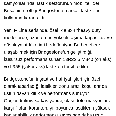
kamyonlarında, lastik sektörünün mobilite lideri
Brisa'nın ürettiği Bridgestone markalı lastiklerini
kullanma kararı aldı.
Yeni F-Line serisinde, özellikle 8x4 "heavy-duty"
modellerde, uzun ömür, yüksek taşıma kapasitesi ve
düşük yakıt tüketimi hedefleniyor. Bu hedeflere
ulaşabilmek için Bridgestone’un geliştirdiği,
kusursuz performans sunan 13R22.5 M840 (ön aks)
ve L355 (çeker aks) lastikleri tercih edildi.
Bridgestone'un inşaat ve hafriyat işleri için özel
olarak tasarladığı lastikler, zorlu arazi koşullarında
üstün dayanıklılık ve performans sunuyor.
Güçlendirilmiş karkas yapısı, olası deformasyonlara
karşı filoları korurken, yıl boyunca lastiklerin yüksek
kaplanabilirlik performansı sayesinde daha uzun