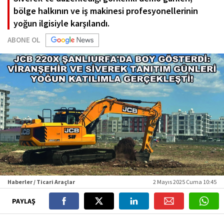
bölge halkının ve iş makinesi profesyonellerinin
yoğun ilgisiyle karşılandı.
ABONE OL
Haberler / Ticari Araçlar
2 Mayıs 2025 Cuma 10:45
PAYLAŞ