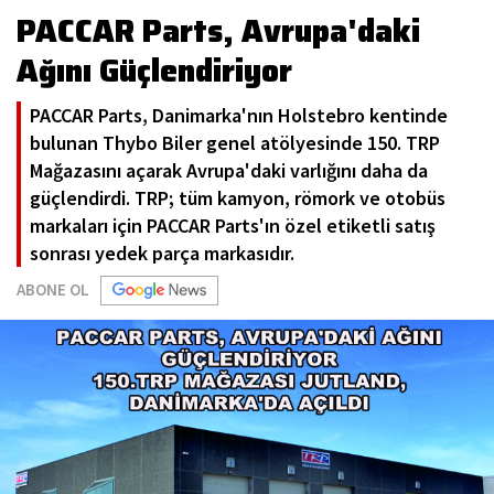
PACCAR Parts, Avrupa'daki
Ağını Güçlendiriyor
PACCAR Parts, Danimarka'nın Holstebro kentinde
bulunan Thybo Biler genel atölyesinde 150. TRP
Mağazasını açarak Avrupa'daki varlığını daha da
güçlendirdi. TRP; tüm kamyon, römork ve otobüs
markaları için PACCAR Parts'ın özel etiketli satış
sonrası yedek parça markasıdır.
ABONE OL