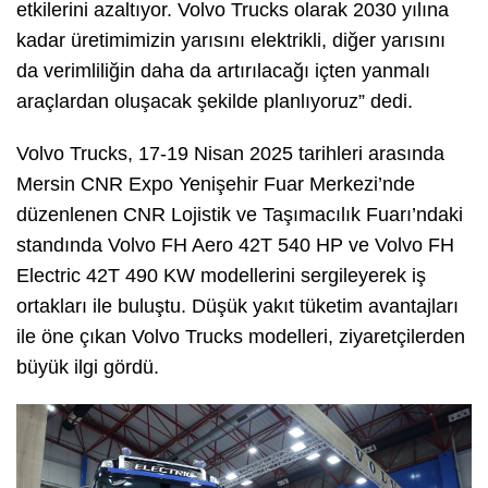
etkilerini azaltıyor. Volvo Trucks olarak 2030 yılına
kadar üretimimizin yarısını elektrikli, diğer yarısını
da verimliliğin daha da artırılacağı içten yanmalı
araçlardan oluşacak şekilde planlıyoruz” dedi.
Volvo Trucks, 17-19 Nisan 2025 tarihleri arasında
Mersin CNR Expo Yenişehir Fuar Merkezi’nde
düzenlenen CNR Lojistik ve Taşımacılık Fuarı’ndaki
standında Volvo FH Aero 42T 540 HP ve Volvo FH
Electric 42T 490 KW modellerini sergileyerek iş
ortakları ile buluştu. Düşük yakıt tüketim avantajları
ile öne çıkan Volvo Trucks modelleri, ziyaretçilerden
büyük ilgi gördü.