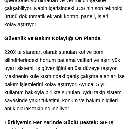
operatörler yorulmadan ve verimli bir şekilde
çalışabiliyor. Kabin içerisindeki JCB'nin son teknoloji
ürünü dokunmatik ekranlı kontrol paneli, işleri
kolaylaştırıyor.
Güvenlik ve Bakım Kolaylığı Ön Planda
220X'te standart olarak sunulan kol ve bom
silindirlerindeki hortum patlama valfleri ve aşırı yük
uyarı sistemi, iş güvenliğini en üst düzeye taşıyor.
Makinenin kule kısmındaki geniş çalışma alanları ise
bakım işlemlerini kolaylaştırıyor. Ayrıca, 5 yıl
kullanım hakkıyla birlikte sunulan uydu takip sistemi
sayesinde yakıt tüketimi, konum ve bakım bilgileri
anlık olarak takip edilebiliyor.
Türkiye'nin Her Yerinde Güçlü Destek: SIF İş