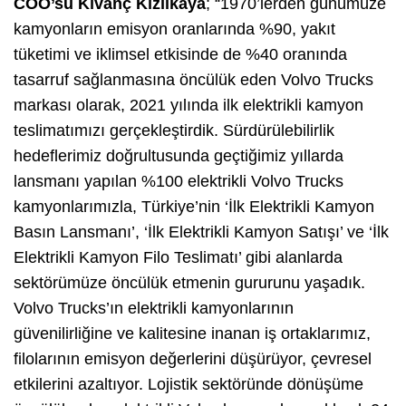
COO’su Kıvanç Kızılkaya
; “1970’lerden günümüze
kamyonların emisyon oranlarında %90, yakıt
tüketimi ve iklimsel etkisinde de %40 oranında
tasarruf sağlanmasına öncülük eden Volvo Trucks
markası olarak, 2021 yılında ilk elektrikli kamyon
teslimatımızı gerçekleştirdik. Sürdürülebilirlik
hedeflerimiz doğrultusunda geçtiğimiz yıllarda
lansmanı yapılan %100 elektrikli Volvo Trucks
kamyonlarımızla, Türkiye’nin ‘İlk Elektrikli Kamyon
Basın Lansmanı’, ‘İlk Elektrikli Kamyon Satışı’ ve ‘İlk
Elektrikli Kamyon Filo Teslimatı’ gibi alanlarda
sektörümüze öncülük etmenin gururunu yaşadık.
Volvo Trucks’ın elektrikli kamyonlarının
güvenilirliğine ve kalitesine inanan iş ortaklarımız,
filolarının emisyon değerlerini düşürüyor, çevresel
etkilerini azaltıyor. Lojistik sektöründe dönüşüme