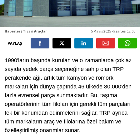
Haberler / Ticari Araçlar
5 Mayıs 2025 Pazartesi 12:00
PAYLAŞ
1990'ların başında kurulan ve o zamanlarda çok az
sayıda yedek parça seçeneğine sahip olan TRP
perakende ağı, artık tüm kamyon ve römork
markaları için dünya çapında 46 ülkede 80.000'den
fazla evrensel parça sunmaktadır. Bu, taşıma
operatörlerinin tüm filoları için gerekli tüm parçaları
tek bir konumdan edinmelerini sağlar. TRP ayrıca
tüm markaların araç ve filolarına özel bakım ve
özelleştirilmiş onarımlar sunar.