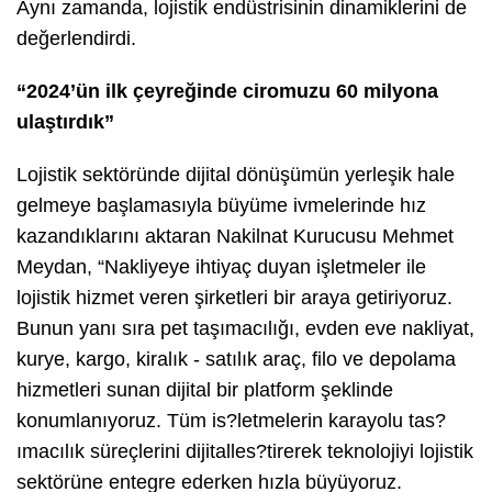
Aynı zamanda, lojistik endüstrisinin dinamiklerini de
değerlendirdi.
“2024’ün ilk çeyreğinde ciromuzu 60 milyona
ulaştırdık”
Lojistik sektöründe dijital dönüşümün yerleşik hale
gelmeye başlamasıyla büyüme ivmelerinde hız
kazandıklarını aktaran Nakilnat Kurucusu Mehmet
Meydan, “Nakliyeye ihtiyaç duyan işletmeler ile
lojistik hizmet veren şirketleri bir araya getiriyoruz.
Bunun yanı sıra pet taşımacılığı, evden eve nakliyat,
kurye, kargo, kiralık - satılık araç, filo ve depolama
hizmetleri sunan dijital bir platform şeklinde
konumlanıyoruz. Tüm is?letmelerin karayolu tas?
ımacılık süreçlerini dijitalles?tirerek teknolojiyi lojistik
sektörüne entegre ederken hızla büyüyoruz.