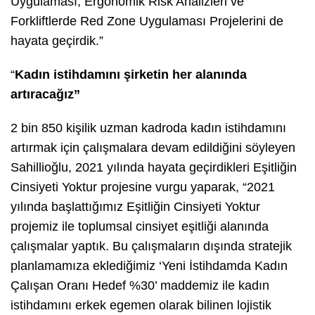
Uygulaması, Ergonomik Risk Analizleri ve
Forkliftlerde Red Zone Uygulaması Projelerini de
hayata geçirdik.”
“
Kadın istihdamını şirketin her alanında
artıracağız”
2 bin 850 kişilik uzman kadroda kadın istihdamını
artırmak için çalışmalara devam edildiğini söyleyen
Sahillioğlu, 2021 yılında hayata geçirdikleri Eşitliğin
Cinsiyeti Yoktur projesine vurgu yaparak, “2021
yılında başlattığımız Eşitliğin Cinsiyeti Yoktur
projemiz ile toplumsal cinsiyet eşitliği alanında
çalışmalar yaptık. Bu çalışmaların dışında stratejik
planlamamıza eklediğimiz ‘Yeni İstihdamda Kadın
Çalışan Oranı Hedef %30’ maddemiz ile kadın
istihdamını erkek egemen olarak bilinen lojistik