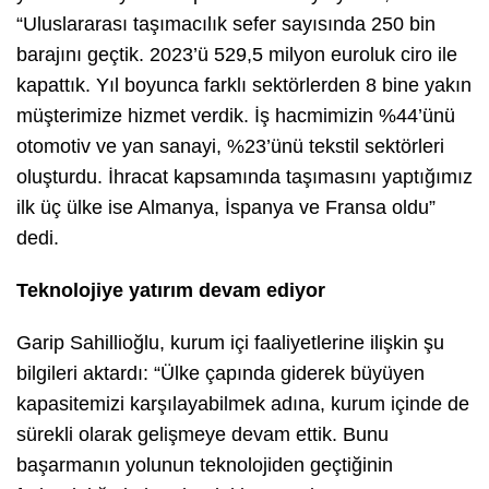
“Uluslararası taşımacılık sefer sayısında 250 bin
barajını geçtik. 2023’ü 529,5 milyon euroluk ciro ile
kapattık. Yıl boyunca farklı sektörlerden 8 bine yakın
müşterimize hizmet verdik. İş hacmimizin %44’ünü
otomotiv ve yan sanayi, %23’ünü tekstil sektörleri
oluşturdu. İhracat kapsamında taşımasını yaptığımız
ilk üç ülke ise Almanya, İspanya ve Fransa oldu”
dedi.
Teknolojiye yatırım devam ediyor
Garip Sahillioğlu, kurum içi faaliyetlerine ilişkin şu
bilgileri aktardı: “Ülke çapında giderek büyüyen
kapasitemizi karşılayabilmek adına, kurum içinde de
sürekli olarak gelişmeye devam ettik. Bunu
başarmanın yolunun teknolojiden geçtiğinin