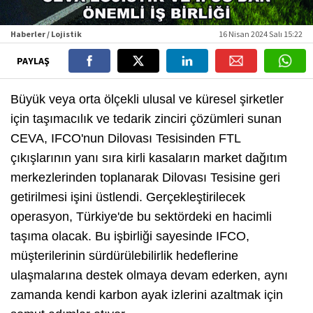
Haberler / Lojistik
16 Nisan 2024 Salı 15:22
PAYLAŞ
Büyük veya orta ölçekli ulusal ve küresel şirketler
için taşımacılık ve tedarik zinciri çözümleri sunan
CEVA, IFCO'nun Dilovası Tesisinden FTL
çıkışlarının yanı sıra kirli kasaların market dağıtım
merkezlerinden toplanarak Dilovası Tesisine geri
getirilmesi işini üstlendi. Gerçekleştirilecek
operasyon, Türkiye'de bu sektördeki en hacimli
taşıma olacak. Bu işbirliği sayesinde IFCO,
müşterilerinin sürdürülebilirlik hedeflerine
ulaşmalarına destek olmaya devam ederken, aynı
zamanda kendi karbon ayak izlerini azaltmak için