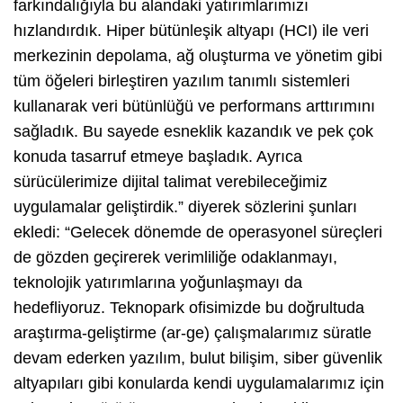
farkındalığıyla bu alandaki yatırımlarımızı
hızlandırdık. Hiper bütünleşik altyapı (HCI) ile veri
merkezinin depolama, ağ oluşturma ve yönetim gibi
tüm öğeleri birleştiren yazılım tanımlı sistemleri
kullanarak veri bütünlüğü ve performans arttırımını
sağladık. Bu sayede esneklik kazandık ve pek çok
konuda tasarruf etmeye başladık. Ayrıca
sürücülerimize dijital talimat verebileceğimiz
uygulamalar geliştirdik.” diyerek sözlerini şunları
ekledi: “Gelecek dönemde de operasyonel süreçleri
de gözden geçirerek verimliliğe odaklanmayı,
teknolojik yatırımlarına yoğunlaşmayı da
hedefliyoruz. Teknopark ofisimizde bu doğrultuda
araştırma-geliştirme (ar-ge) çalışmalarımız süratle
devam ederken yazılım, bulut bilişim, siber güvenlik
altyapıları gibi konularda kendi uygulamalarımız için