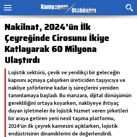
Nakilnat, 2024’ün İlk
Çeyreğinde Cirosunu İkiye
Katlayarak 60 Milyona
Ulaştırdı
Lojistik sektörü, çevik ve yenilikçi bir geleceğin
kapısını açmaya çalışırken üreticiden taşıyıcıya ve
nakliye şoförlerine kadar iş süreçlerini yeniden
tanımlamaya başladı. Bu manzara, dijital dönüşümün
gerekliliğini ortaya koyarken, nakliyeye ihtiyaç
duyan işletmeler ile lojistik hizmet veren şirketleri
bir araya getiren yeni nesil taşıma platformu,
2024’ün ilk çeyrek karnesini açıklarken, lojistik
endüstrisinin dinamiklerini de değerlendirdi.