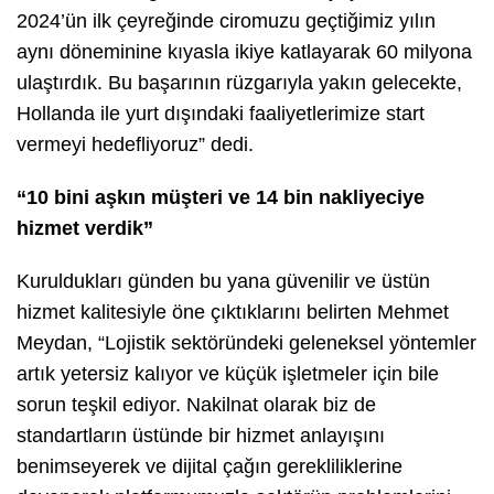
2024’ün ilk çeyreğinde ciromuzu geçtiğimiz yılın
aynı döneminine kıyasla ikiye katlayarak 60 milyona
ulaştırdık. Bu başarının rüzgarıyla yakın gelecekte,
Hollanda ile yurt dışındaki faaliyetlerimize start
vermeyi hedefliyoruz” dedi.
“10 bini aşkın müşteri ve 14 bin nakliyeciye
hizmet verdik”
Kuruldukları günden bu yana güvenilir ve üstün
hizmet kalitesiyle öne çıktıklarını belirten Mehmet
Meydan, “Lojistik sektöründeki geleneksel yöntemler
artık yetersiz kalıyor ve küçük işletmeler için bile
sorun teşkil ediyor. Nakilnat olarak biz de
standartların üstünde bir hizmet anlayışını
benimseyerek ve dijital çağın gerekliliklerine