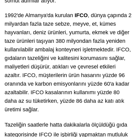
somut adımlar atıyor.
1992'de Almanya'da kurulan
IFCO
, dünya çapında 2
milyardan fazla taze sebze, meyve, et, kümes
hayvanları, deniz ürünleri, yumurta, ekmek ve diğer
taze ürünleri taşıyan 380 milyondan fazla yeniden
kullanılabilir ambalaj konteyneri işletmektedir. IFCO,
gıdaların tazeliğini ve kalitesini korumasını sağlar,
maliyetleri düşürür, atıkları ve çevresel etkileri
azaltır. IFCO, müşterilerin ürün hasarını yüzde 96
oranında ve karbon emisyonlarını yüzde 60'a kadar
azaltabilir. IFCO kasalarının kullanımı yüzde 80
daha az su tüketirken, yüzde 86 daha az katı atık
üretimi sağlar.
Tazeliğin saatlerle hatta dakikalarla ölçüldüğü gıda
kategorisinde IFCO ile işbirliği yapmaktan mutluluk