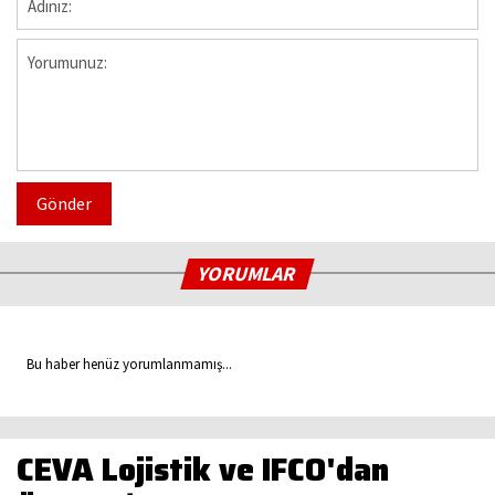
Gönder
YORUMLAR
Bu haber henüz yorumlanmamış...
CEVA Lojistik ve IFCO'dan