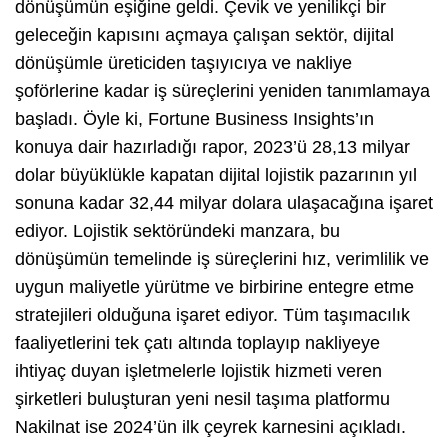
dönüşümün eşiğine geldi. Çevik ve yenilikçi bir
geleceğin kapısını açmaya çalışan sektör, dijital
dönüşümle üreticiden taşıyıcıya ve nakliye
şoförlerine kadar iş süreçlerini yeniden tanımlamaya
başladı. Öyle ki, Fortune Business Insights’ın
konuya dair hazırladığı rapor, 2023’ü 28,13 milyar
dolar büyüklükle kapatan dijital lojistik pazarının yıl
sonuna kadar 32,44 milyar dolara ulaşacağına işaret
ediyor. Lojistik sektöründeki manzara, bu
dönüşümün temelinde iş süreçlerini hız, verimlilik ve
uygun maliyetle yürütme ve birbirine entegre etme
stratejileri olduğuna işaret ediyor. Tüm taşımacılık
faaliyetlerini tek çatı altında toplayıp nakliyeye
ihtiyaç duyan işletmelerle lojistik hizmeti veren
şirketleri buluşturan yeni nesil taşıma platformu
Nakilnat ise 2024’ün ilk çeyrek karnesini açıkladı.