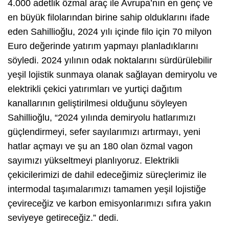
4.000 adetlik özmal araç ile Avrupa’nın en genç ve
en büyük filolarından birine sahip olduklarını ifade
eden Sahillioğlu, 2024 yılı içinde filo için 70 milyon
Euro değerinde yatırım yapmayı planladıklarını
söyledi. 2024 yılının odak noktalarını sürdürülebilir
yeşil lojistik sunmaya olanak sağlayan demiryolu ve
elektrikli çekici yatırımları ve yurtiçi dağıtım
kanallarının geliştirilmesi olduğunu söyleyen
Sahillioğlu, “2024 yılında demiryolu hatlarımızı
güçlendirmeyi, sefer sayılarımızı artırmayı, yeni
hatlar açmayı ve şu an 180 olan özmal vagon
sayımızı yükseltmeyi planlıyoruz. Elektrikli
çekicilerimizi de dahil edeceğimiz süreçlerimiz ile
intermodal taşımalarımızı tamamen yeşil lojistiğe
çevireceğiz ve karbon emisyonlarımızı sıfıra yakın
seviyeye getireceğiz.” dedi.