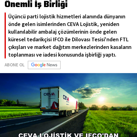
Önemli İş Birliği
Üçüncü parti lojistik hizmetleri alanında dünyanın
önde gelen isimlerinden CEVA Lojistik, yeniden
kullanılabilir ambalaj çözümlerinin önde gelen
küresel tedarikçisi IFCO ile Dilovası Tesisi'nden FTL
çıkışları ve market dağıtım merkezlerinden kasaların
toplanması ve iadesi konusunda işbirliği yaptı.
ABONE OL