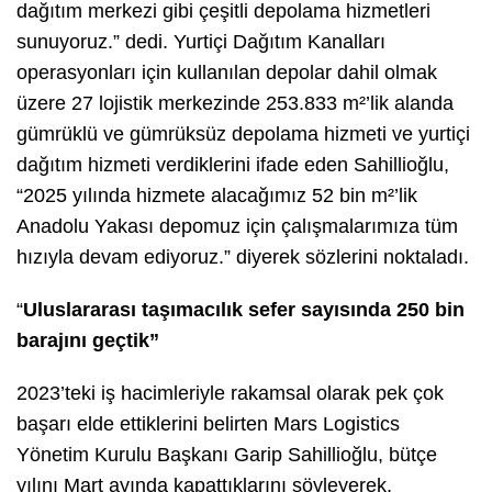
dağıtım merkezi gibi çeşitli depolama hizmetleri
sunuyoruz.” dedi. Yurtiçi Dağıtım Kanalları
operasyonları için kullanılan depolar dahil olmak
üzere 27 lojistik merkezinde 253.833 m²’lik alanda
gümrüklü ve gümrüksüz depolama hizmeti ve yurtiçi
dağıtım hizmeti verdiklerini ifade eden Sahillioğlu,
“2025 yılında hizmete alacağımız 52 bin m²’lik
Anadolu Yakası depomuz için çalışmalarımıza tüm
hızıyla devam ediyoruz.” diyerek sözlerini noktaladı.
“
Uluslararası taşımacılık sefer sayısında 250 bin
barajını geçtik”
2023’teki iş hacimleriyle rakamsal olarak pek çok
başarı elde ettiklerini belirten Mars Logistics
Yönetim Kurulu Başkanı Garip Sahillioğlu, bütçe
yılını Mart ayında kapattıklarını söyleyerek,