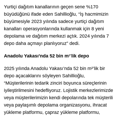
Yurtiçi dağıtım kanallarının geçen sene %170
büyüdüğünü ifade eden Sahillioğlu, “İş hacmimizin
büyümesiyle 2023 yılında sadece yurtiçi dağıtım
kanalları operasyonlarında kullanmak için 8 yeni
depolama ve dağıtım merkezi açtık. 2024 yılında 7
depo daha açmayı planlıyoruz” dedi.
Anadolu Yakası’nda 52 bin m
²’
lik depo
2025 yılında Anadolu Yakası’nda 52 bin m²’lik bir
depo açacaklarını söyleyen Sahillioğlu,
“Müşterilerinin tedarik zinciri boyunca süreçlerinin
iyileştirilmesini hedefliyoruz. Lojistik merkezlerimizde
veya müşterilerimizin kendi depolarında tek müşterili
veya paylaşımlı depolama organizasyonu, ihracat
yükleme platformu, çapraz yükleme platformu,