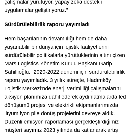
çalışmalar yürütüyor, yapay zeka destekli
uygulamalar geliştiriyoruz.”
Sürdürülebilirlik raporu yayımladı
Hem başarılarının devamlılığı hem de daha
yaşanabilir bir dünya için lojistik faaliyetlerini
sürdürülebilir politikalarla yürüttüklerinin altını çizen
Mars Logistics Yönetim Kurulu Başkanı Garip
Sahillioğlu, “2020-2022 dönemi için sürdürülebilirlik
raporu yayımladık. 3 yıllık süreçte, Hadımköy
Lojistik Merkezi’nde enerji verimliliği çalışmalarını
aksiyon planımıza dahil ederek aydınlatmalarda led
dönüşümü projesi ve elektrikli ekipmanlarımızda
lityum iyon pile dönüş projelerini devreye aldık.
Düzenli emisyon raporlaması gerçekleştirdiğimiz
müşteri sayımız 2023 yılında da katlanarak artış