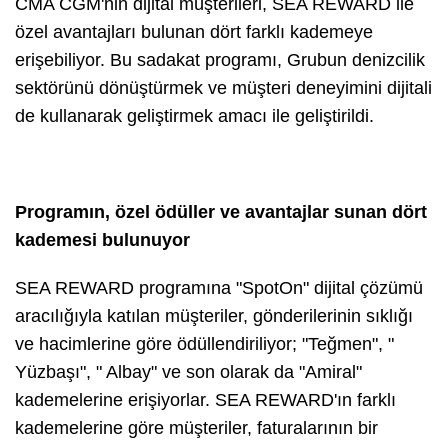
CMA CGM'nin dijital müşterileri, SEA REWARD ile
özel avantajları bulunan dört farklı kademeye
erişebiliyor. Bu sadakat programı, Grubun denizcilik
sektörünü dönüştürmek ve müşteri deneyimini dijitali
de kullanarak geliştirmek amacı ile geliştirildi.
Programın, özel ödüller ve avantajlar sunan dört
kademesi bulunuyor
SEA REWARD programına "SpotOn" dijital çözümü
aracılığıyla katılan müşteriler, gönderilerinin sıklığı
ve hacimlerine göre ödüllendiriliyor; "Teğmen", "
Yüzbaşı", " Albay" ve son olarak da "Amiral"
kademelerine erişiyorlar. SEA REWARD'ın farklı
kademelerine göre müşteriler, faturalarının bir