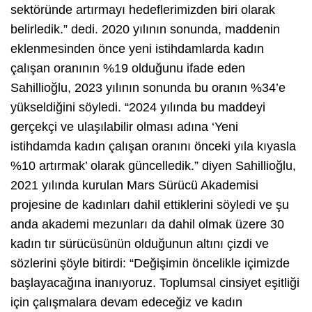
sektöründe artırmayı hedeflerimizden biri olarak
belirledik.” dedi. 2020 yılının sonunda, maddenin
eklenmesinden önce yeni istihdamlarda kadın
çalışan oranının %19 olduğunu ifade eden
Sahillioğlu, 2023 yılının sonunda bu oranın %34’e
yükseldiğini söyledi. “2024 yılında bu maddeyi
gerçekçi ve ulaşılabilir olması adına ‘Yeni
istihdamda kadın çalışan oranını önceki yıla kıyasla
%10 artırmak’ olarak güncelledik.” diyen Sahillioğlu,
2021 yılında kurulan Mars Sürücü Akademisi
projesine de kadınları dahil ettiklerini söyledi ve şu
anda akademi mezunları da dahil olmak üzere 30
kadın tır sürücüsünün olduğunun altını çizdi ve
sözlerini şöyle bitirdi: “Değişimin öncelikle içimizde
başlayacağına inanıyoruz. Toplumsal cinsiyet eşitliği
için çalışmalara devam edeceğiz ve kadın