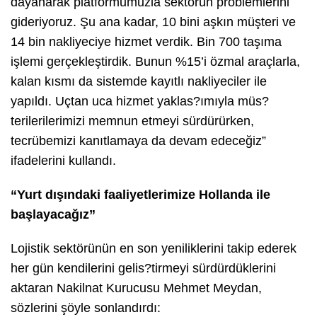
dayanarak platformumuzla sektörün problemlerini
gideriyoruz. Şu ana kadar, 10 bini aşkın müşteri ve
14 bin nakliyeciye hizmet verdik. Bin 700 taşıma
işlemi gerçekleştirdik. Bunun %15’i özmal araçlarla,
kalan kısmı da sistemde kayıtlı nakliyeciler ile
yapıldı. Uçtan uca hizmet yaklas?ımıyla müs?
terilerilerimizi memnun etmeyi sürdürürken,
tecrübemizi kanıtlamaya da devam edeceğiz”
ifadelerini kullandı.
“Yurt dışındaki faaliyetlerimize Hollanda ile
başlayacağız”
Lojistik sektörünün en son yeniliklerini takip ederek
her gün kendilerini gelis?tirmeyi sürdürdüklerini
aktaran Nakilnat Kurucusu Mehmet Meydan,
sözlerini şöyle sonlandırdı: