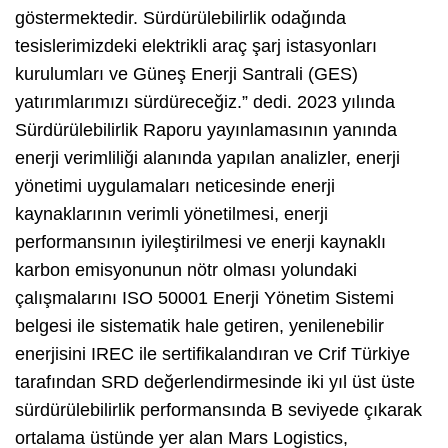
göstermektedir. Sürdürülebilirlik odağında
tesislerimizdeki elektrikli araç şarj istasyonları
kurulumları ve Güneş Enerji Santrali (GES)
yatırımlarımızı sürdüreceğiz.” dedi. 2023 yılında
Sürdürülebilirlik Raporu yayınlamasının yanında
enerji verimliliği alanında yapılan analizler, enerji
yönetimi uygulamaları neticesinde enerji
kaynaklarının verimli yönetilmesi, enerji
performansının iyileştirilmesi ve enerji kaynaklı
karbon emisyonunun nötr olması yolundaki
çalışmalarını ISO 50001 Enerji Yönetim Sistemi
belgesi ile sistematik hale getiren, yenilenebilir
enerjisini IREC ile sertifikalandıran ve Crif Türkiye
tarafından SRD değerlendirmesinde iki yıl üst üste
sürdürülebilirlik performansında B seviyede çıkarak
ortalama üstünde yer alan Mars Logistics,