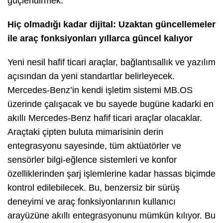
güçlendirmek.
Hiç olmadığı kadar dijital: Uzaktan güncellemeler
ile araç fonksiyonları yıllarca güncel kalıyor
Yeni nesil hafif ticari araçlar, bağlantısallık ve yazılım
açısından da yeni standartlar belirleyecek.
Mercedes-Benz’in kendi işletim sistemi MB.OS
üzerinde çalışacak ve bu sayede bugüne kadarki en
akıllı Mercedes-Benz hafif ticari araçlar olacaklar.
Araçtaki çipten buluta mimarisinin derin
entegrasyonu sayesinde, tüm aktüatörler ve
sensörler bilgi-eğlence sistemleri ve konfor
özelliklerinden şarj işlemlerine kadar hassas biçimde
kontrol edilebilecek. Bu, benzersiz bir sürüş
deneyimi ve araç fonksiyonlarının kullanıcı
arayüzüne akıllı entegrasyonunu mümkün kılıyor. Bu