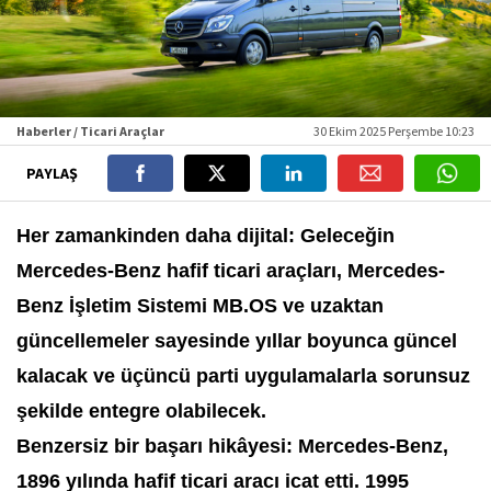
Haberler / Ticari Araçlar
30 Ekim 2025 Perşembe 10:23
PAYLAŞ
Her zamankinden daha dijital: Geleceğin
Mercedes-Benz hafif ticari araçları, Mercedes-
Benz İşletim Sistemi MB.OS ve uzaktan
güncellemeler sayesinde yıllar boyunca güncel
kalacak ve üçüncü parti uygulamalarla sorunsuz
şekilde entegre olabilecek.
Benzersiz bir başarı hikâyesi: Mercedes-Benz,
1896 yılında hafif ticari aracı icat etti. 1995