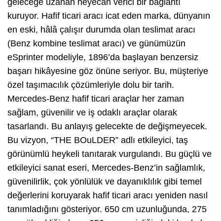
geleceğe uzanan heyecan verici bir bağlantı
kuruyor. Hafif ticari aracı icat eden marka, dünyanın
en eski, hâlâ çalışır durumda olan teslimat aracı
(Benz kombine teslimat aracı) ve günümüzün
eSprinter modeliyle, 1896’da başlayan benzersiz
başarı hikâyesine göz önüne seriyor. Bu, müşteriye
özel taşımacılık çözümleriyle dolu bir tarih.
Mercedes-Benz hafif ticari araçlar her zaman
sağlam, güvenilir ve iş odaklı araçlar olarak
tasarlandı. Bu anlayış gelecekte de değişmeyecek.
Bu vizyon, “THE BOuLDER” adlı etkileyici, taş
görünümlü heykeli tanıtarak vurgulandı. Bu güçlü ve
etkileyici sanat eseri, Mercedes-Benz’in sağlamlık,
güvenilirlik, çok yönlülük ve dayanıklılık gibi temel
değerlerini koruyarak hafif ticari aracı yeniden nasıl
tanımladığını gösteriyor. 650 cm uzunluğunda, 275