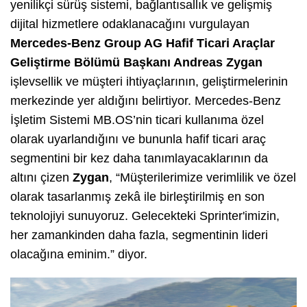
yenilikçi sürüş sistemi, bağlantısallık ve gelişmiş
dijital hizmetlere odaklanacağını vurgulayan
Mercedes-Benz Group AG Hafif Ticari Araçlar
Geliştirme Bölümü Başkanı Andreas Zygan
işlevsellik ve müşteri ihtiyaçlarının, geliştirmelerinin
merkezinde yer aldığını belirtiyor. Mercedes-Benz
İşletim Sistemi MB.OS’nin ticari kullanıma özel
olarak uyarlandığını ve bununla hafif ticari araç
segmentini bir kez daha tanımlayacaklarının da
altını çizen
Zygan
, “Müşterilerimize verimlilik ve özel
olarak tasarlanmış zekâ ile birleştirilmiş en son
teknolojiyi sunuyoruz. Gelecekteki Sprinter'imizin,
her zamankinden daha fazla, segmentinin lideri
olacağına eminim.” diyor.