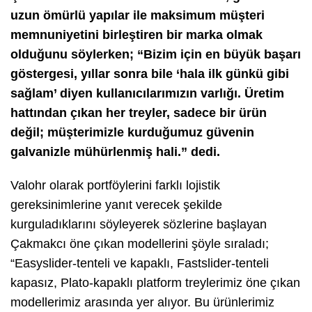
uzun ömürlü yapılar ile maksimum müşteri
memnuniyetini birleştiren bir marka olmak
olduğunu söylerken; “Bizim için en büyük başarı
göstergesi, yıllar sonra bile ‘hala ilk günkü gibi
sağlam’ diyen kullanıcılarımızın varlığı. Üretim
hattından çıkan her treyler, sadece bir ürün
değil; müşterimizle kurduğumuz güvenin
galvanizle mühürlenmiş hali.” dedi.
Valohr olarak portföylerini farklı lojistik
gereksinimlerine yanıt verecek şekilde
kurguladıklarını söyleyerek sözlerine başlayan
Çakmakcı öne çıkan modellerini şöyle sıraladı;
“Easyslider-tenteli ve kapaklı, Fastslider-tenteli
kapasız, Plato-kapaklı platform treylerimiz öne çıkan
modellerimiz arasında yer alıyor. Bu ürünlerimiz