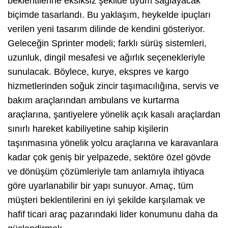
beklentilerine eksiksiz şekilde uyum sağlayacak
biçimde tasarlandı. Bu yaklaşım, heykelde ipuçları
verilen yeni tasarım dilinde de kendini gösteriyor.
Geleceğin Sprinter modeli; farklı sürüş sistemleri,
uzunluk, dingil mesafesi ve ağırlık seçenekleriyle
sunulacak. Böylece, kurye, ekspres ve kargo
hizmetlerinden soğuk zincir taşımacılığına, servis ve
bakım araçlarından ambulans ve kurtarma
araçlarına, şantiyelere yönelik açık kasalı araçlardan
sınırlı hareket kabiliyetine sahip kişilerin
taşınmasına yönelik yolcu araçlarına ve karavanlara
kadar çok geniş bir yelpazede, sektöre özel gövde
ve dönüşüm çözümleriyle tam anlamıyla ihtiyaca
göre uyarlanabilir bir yapı sunuyor. Amaç, tüm
müşteri beklentilerini en iyi şekilde karşılamak ve
hafif ticari araç pazarındaki lider konumunu daha da