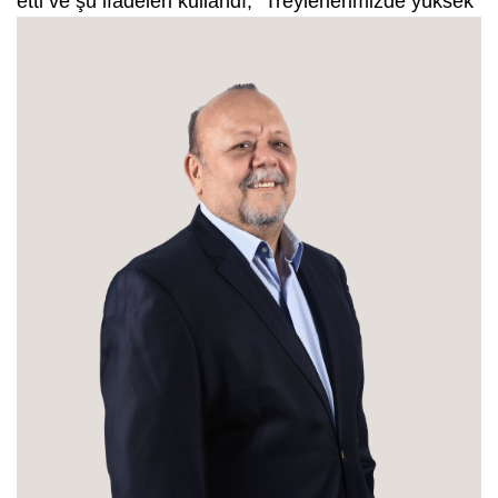
etti ve şu
ifadeleri kullandı; “Treylerlerimizde yüksek