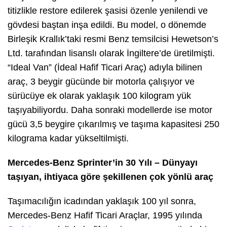
titizlikle restore edilerek şasisi özenle yenilendi ve
gövdesi baştan inşa edildi. Bu model, o dönemde
Birleşik Krallık’taki resmi Benz temsilcisi Hewetson’s
Ltd. tarafından lisanslı olarak İngiltere’de üretilmişti.
“Ideal Van” (İdeal Hafif Ticari Araç) adıyla bilinen
araç, 3 beygir gücünde bir motorla çalışıyor ve
sürücüye ek olarak yaklaşık 100 kilogram yük
taşıyabiliyordu. Daha sonraki modellerde ise motor
gücü 3,5 beygire çıkarılmış ve taşıma kapasitesi 250
kilograma kadar yükseltilmişti.
Mercedes-Benz Sprinter’in 30 Yılı – Dünyayı
taşıyan, ihtiyaca göre şekillenen çok yönlü araç
Taşımacılığın icadından yaklaşık 100 yıl sonra,
Mercedes-Benz Hafif Ticari Araçlar, 1995 yılında