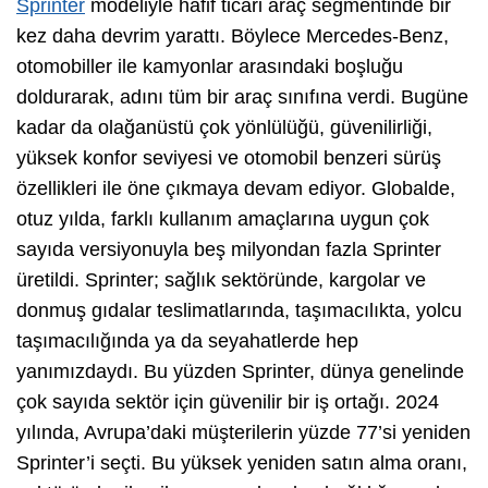
Sprinter
modeliyle hafif ticari araç segmentinde bir
kez daha devrim yarattı. Böylece Mercedes-Benz,
otomobiller ile kamyonlar arasındaki boşluğu
doldurarak, adını tüm bir araç sınıfına verdi. Bugüne
kadar da olağanüstü çok yönlülüğü, güvenilirliği,
yüksek konfor seviyesi ve otomobil benzeri sürüş
özellikleri ile öne çıkmaya devam ediyor. Globalde,
otuz yılda, farklı kullanım amaçlarına uygun çok
sayıda versiyonuyla beş milyondan fazla Sprinter
üretildi. Sprinter; sağlık sektöründe, kargolar ve
donmuş gıdalar teslimatlarında, taşımacılıkta, yolcu
taşımacılığında ya da seyahatlerde hep
yanımızdaydı. Bu yüzden Sprinter, dünya genelinde
çok sayıda sektör için güvenilir bir iş ortağı. 2024
yılında, Avrupa’daki müşterilerin yüzde 77’si yeniden
Sprinter’i seçti. Bu yüksek yeniden satın alma oranı,