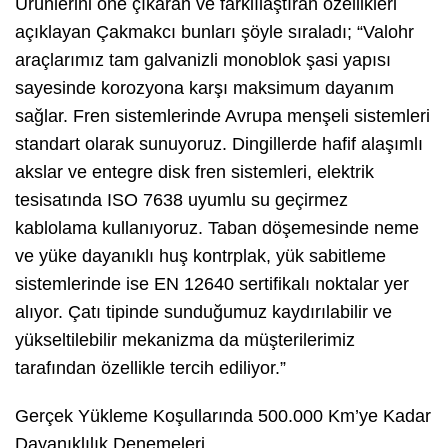
Ürünlerini öne çıkaran ve farklılaştıran özellikleri
açıklayan Çakmakcı bunları şöyle sıraladı; “Valohr
araçlarımız tam galvanizli monoblok şasi yapısı
sayesinde korozyona karşı maksimum dayanım
sağlar. Fren sistemlerinde Avrupa menşeli sistemleri
standart olarak sunuyoruz. Dingillerde hafif alaşımlı
akslar ve entegre disk fren sistemleri, elektrik
tesisatında ISO 7638 uyumlu su geçirmez
kablolama kullanıyoruz. Taban döşemesinde neme
ve yüke dayanıklı huş kontrplak, yük sabitleme
sistemlerinde ise EN 12640 sertifikalı noktalar yer
alıyor. Çatı tipinde sunduğumuz kaydırılabilir ve
yükseltilebilir mekanizma da müşterilerimiz
tarafından özellikle tercih ediliyor.”
Gerçek Yükleme Koşullarında 500.000 Km’ye Kadar
Dayanıklılık Denemeleri…