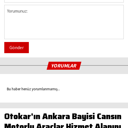
Gönder
YORUMLAR
Bu haber henüz yorumlanmamış...
Otokar'ın Ankara Bayisi Cansın
Motorlu Araçlar Hizmet Alanını