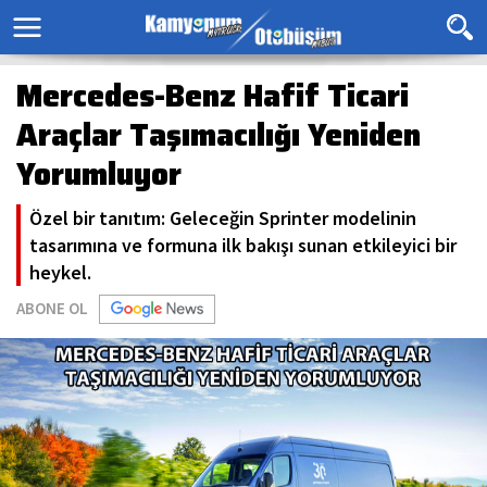
Mercedes-Benz Hafif Ticari
Araçlar Taşımacılığı Yeniden
Yorumluyor
Özel bir tanıtım: Geleceğin Sprinter modelinin
tasarımına ve formuna ilk bakışı sunan etkileyici bir
heykel.
ABONE OL