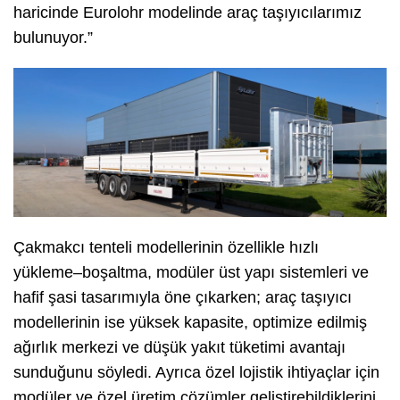
haricinde Eurolohr modelinde araç taşıyıcılarımız
bulunuyor.”
Çakmakcı tenteli modellerinin özellikle hızlı
yükleme–boşaltma, modüler üst yapı sistemleri ve
hafif şasi tasarımıyla öne çıkarken; araç taşıyıcı
modellerinin ise yüksek kapasite, optimize edilmiş
ağırlık merkezi ve düşük yakıt tüketimi avantajı
sunduğunu söyledi. Ayrıca özel lojistik ihtiyaçlar için
modüler ve özel üretim çözümler geliştirebildiklerini