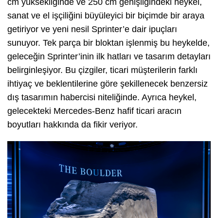
cm yüksekliğinde ve 250 cm genişliğindeki heykel,
sanat ve el işçiliğini büyüleyici bir biçimde bir araya
getiriyor ve yeni nesil Sprinter’e dair ipuçları
sunuyor. Tek parça bir bloktan işlenmiş bu heykelde,
geleceğin Sprinter’inin ilk hatları ve tasarım detayları
belirginleşiyor. Bu çizgiler, ticari müşterilerin farklı
ihtiyaç ve beklentilerine göre şekillenecek benzersiz
dış tasarımın habercisi niteliğinde. Ayrıca heykel,
gelecekteki Mercedes-Benz hafif ticari aracın
boyutları hakkında da fikir veriyor.