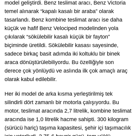
model geliştirdi. Benz teslimat aracı, Benz Victoria
temel alınarak “kapalı kasalı bir araba” olarak
tasarlandı. Benz kombine teslimat aracı ise daha
küçük ve hafif Benz Velociped modelinden yola
çıkılarak “sökülebilir kasalı küçük bir fayton”
biçiminde üretildi. Sökülebilir kasası sayesinde,
sadece birkaç basit adımda iki koltuklu bir binek
araca dönüştürülebiliyordu. Bu özelliğiyle son
derece çok yönlüydü ve aslında ilk çok amaçlı araç
olarak kabul edilebilir.
Her iki model de arka kısma yerleştirilmiş tek
silindirli dört zamanlı bir motorla çalışıyordu. Bu
motor, teslimat aracında 2,7 litrelik, kombine teslimat
aracında ise 1,0 litrelik hacme sahipti. 300 kilogram
(sürücü hariç) taşıma kapasitesi, şehir içi taşımacılık