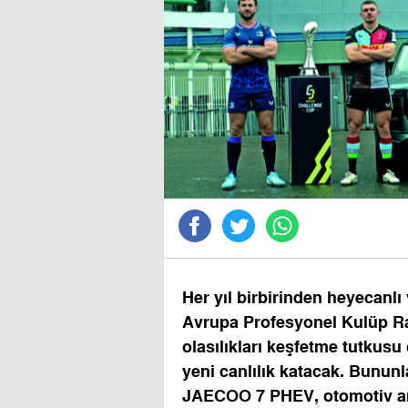
Her yıl birbirinden heyecanlı
Avrupa Profesyonel Kulüp Rag
olasılıkları keşfetme tutkusu
yeni canlılık katacak. Bununl
JAECOO 7 PHEV, otomotiv ar