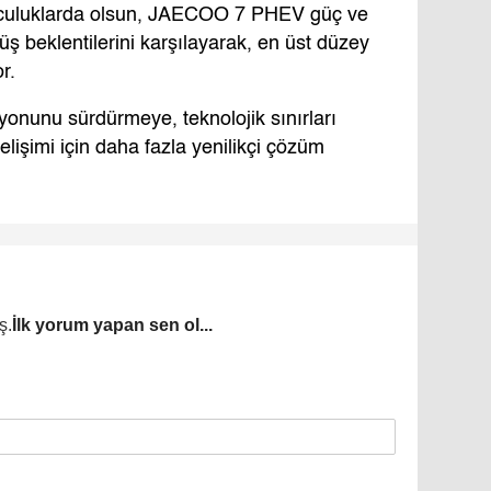
olculuklarda olsun, JAECOO 7 PHEV güç ve
üş beklentilerini karşılayarak, en üst düzey
r.
nunu sürdürmeye, teknolojik sınırları
işimi için daha fazla yenilikçi çözüm
ş.
İlk yorum yapan sen ol...