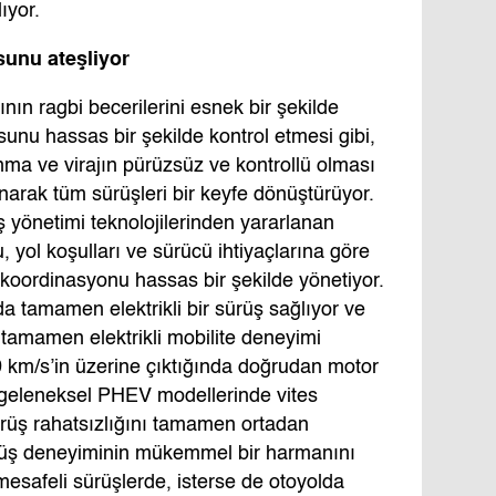
ıyor.
unu ateşliyor
nın ragbi becerilerini esnek bir şekilde
nu hassas bir şekilde kontrol etmesi gibi,
 ve virajın pürüzsüz ve kontrollü olması
llanarak tüm sürüşleri bir keyfe dönüştürüyor.
 yönetimi teknolojilerinden yararlanan
ol koşulları ve sürücü ihtiyaçlarına göre
 koordinasyonu hassas bir şekilde yönetiyor.
a tamamen elektrikli bir sürüş sağlıyor ve
 tamamen elektrikli mobilite deneyimi
0 km/s’in üzerine çıktığında doğrudan motor
, geleneksel PHEV modellerinde vites
rüş rahatsızlığını tamamen ortadan
rüş deneyiminin mükemmel bir harmanını
a mesafeli sürüşlerde, isterse de otoyolda