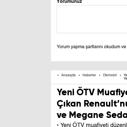
Yorumunuz
Yorum yapma şartlarını okudum ve
Anasayfa
Haberler
Otomobil
Ye
Ye
Yeni ÖTV Muafiy
Çıkan Renault’nu
ve Megane Sed
• Yeni ÖTV muafiyeti düzenl