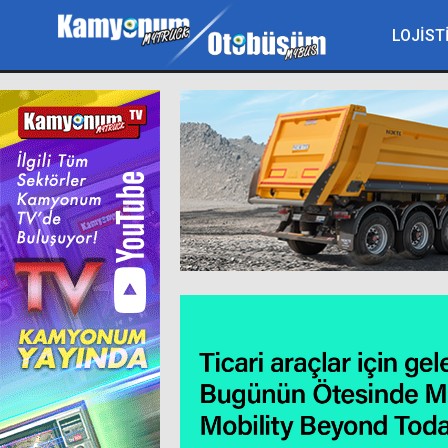
LOJİST