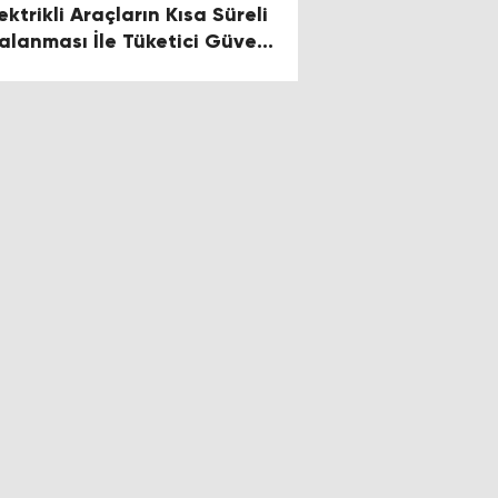
ektrikli Araçların Kısa Süreli
ralanması İle Tüketici Güveni
ırılabilir"