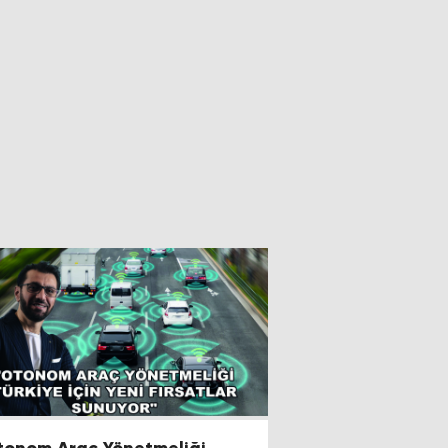
tonom Araç Yönetmeliği