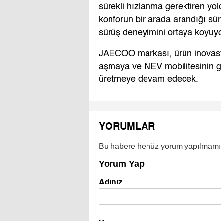
sürekli hızlanma gerektiren y
konforun bir arada arandığı sür
sürüş deneyimini ortaya koyuyo
JAECOO markası, ürün inovasyo
aşmaya ve NEV mobilitesinin gel
üretmeye devam edecek.
YORUMLAR
Bu habere henüz yorum yapılmamı
Yorum Yap
Adınız