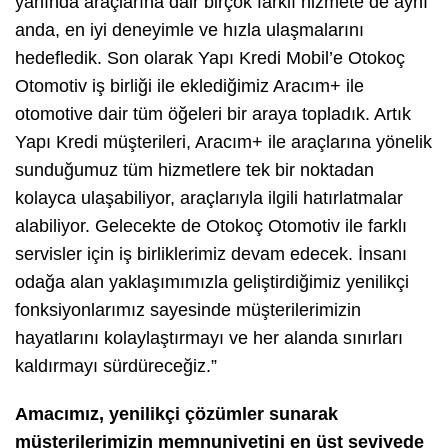
yanında araçlarına dair birçok farklı hizmete de aynı
anda, en iyi deneyimle ve hızla ulaşmalarını
hedefledik. Son olarak Yapı Kredi Mobil’e Otokoç
Otomotiv iş birliği ile eklediğimiz Aracım+ ile
otomotive dair tüm öğeleri bir araya topladık. Artık
Yapı Kredi müşterileri, Aracım+ ile araçlarına yönelik
sunduğumuz tüm hizmetlere tek bir noktadan
kolayca ulaşabiliyor, araçlarıyla ilgili hatırlatmalar
alabiliyor. Gelecekte de Otokoç Otomotiv ile farklı
servisler için iş birliklerimiz devam edecek. İnsanı
odağa alan yaklaşımımızla geliştirdiğimiz yenilikçi
fonksiyonlarımız sayesinde müşterilerimizin
hayatlarını kolaylaştırmayı ve her alanda sınırları
kaldırmayı sürdüreceğiz.”
Amacımız, yenilikçi çözümler sunarak
müşterilerimizin memnuniyetini en üst seviyede