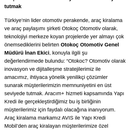
tutmak
Türkiye’nin lider otomotiv perakende, araç kiralama
ve araç paylaşımı şirketi Otokoç Otomotiv olarak,
teknolojiyi merkeze koyan projelerde yer almayı çok
önemsediklerini belirten
Otokoç Otomotiv Genel
Müdürü İnan Ekici
, konuyla ilgili şu
değerlendirmede bulundu:
“Otokoc? Otomotiv olarak
inovasyon ve dijitalleşme stratejilerimiz ile
amacımız, ihtiyaca yönelik yenilikçi çözümler
sunarak müşterilerimizin memnuniyetini en üst
seviyede tutmak. Aracım+ hizmeti kapsamında Yapı
Kredi ile gerçekleştirdiğimiz bu iş birliğinin
müşterilerimiz için faydalı olacağına inanıyorum.
Araç kiralama markamız AVIS ile Yapı Kredi
Mobil’den araç kiralayan müşterilerimize özel