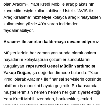
olan Aracım+, Yapı Kredi Mobil’e araç plakasının
kaydedilmesiyle kullanılabiliyor. Üstelik “AVIS ile
Araç Kiralama” hizmetiyle kolayca araç kiralayabilen
kullanıcılar, yüzde 40’a varan indirimden
faydalanabiliyor.
Aracım+ ile sınırları kaldırmaya devam ediyoruz
Müşterilerinin her zaman yanlarında olarak onlara
hayatlarını kolaylaştıran çözümler sunduklarını
vurgulayan
Yapı Kredi Genel Müdür Yardımcısı
Yakup Doğan,
şu değerlendirmede bulundu:
“
Yapı
Kredi olarak Aracım+ ile finansal servislerin ötesinde
platform iş modelini hayata geçirdik. Bu kapsamda,
müşterilerimizin hemen hemen her gün ziyaret ettiği
Yapı Kredi Mobil üzerinden, bankacılık işlemleri