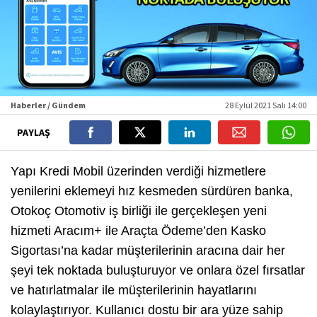
Haberler / Gündem
28 Eylül 2021 Salı 14:00
PAYLAŞ
Yapı Kredi Mobil üzerinden verdiği hizmetlere
yenilerini eklemeyi hız kesmeden sürdüren banka,
Otokoç Otomotiv iş birliği ile gerçekleşen yeni
hizmeti Aracım+ ile Araçta Ödeme’den Kasko
Sigortası’na kadar müşterilerinin aracına dair her
şeyi tek noktada buluşturuyor ve onlara özel fırsatlar
ve hatırlatmalar ile müşterilerinin hayatlarını
kolaylaştırıyor. Kullanıcı dostu bir ara yüze sahip