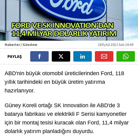
Haberler / Gündem
28 Eylül 2021 Salı 14:49
PAYLAŞ
ABD'nin büyük otomobil üreticilerinden Ford, 118
yıllık tarihindeki en büyük üretim yatırıma
hazırlanıyor.
Güney Koreli ortağı SK Innovation ile ABD'de 3
batarya fabrikası ve elektrikli F Serisi kamyonetler
için bir montaj tesisi kuracak olan Ford, 11,4 milyar
dolarlık yatırım planladığını duyurdu.