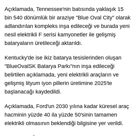
Açıklamada, Tennessee'nin batısında yaklaşık 15
bin 540 dönümlük bir araziye "Blue Oval City" olarak
adlandırılan kompleks inşa edileceği ve burada yeni
nesil elektrikli F serisi kamyonetler ile gelişmiş
bataryaların üretileceği aktarıldı.
Kentucky'de ise ikiz batarya tesislerinden oluşan
"BlueOvalSK Batarya Parkı"nın inşa edileceği
belirtilen açıklamada, yeni elektrikli araçların ve
gelişmiş lityum iyon pillerin üretimine 2025'te
başlanacağı kaydedildi.
Açıklamada, Ford'un 2030 yılına kadar küresel araç
hacminin yüzde 40 ila yüzde 50'sinin tamamen
elektrikli olmasının beklendiği bilgisine yer verildi.