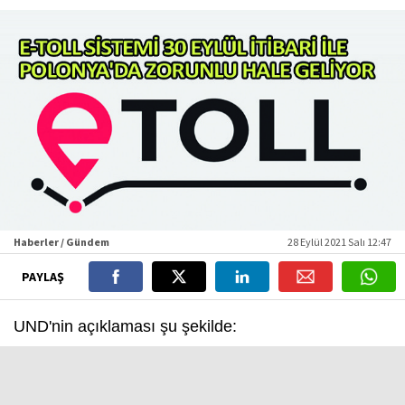
Haberler / Gündem
28 Eylül 2021 Salı 12:47
PAYLAŞ
UND'nin açıklaması şu şekilde:
IRU'dan edinilen bilgiye istinaden;