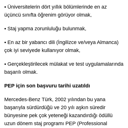
• Üniversitelerin dört yıllık bölümlerinde en az
üçüncü sınıfta öğrenim görüyor olmak,
• Staj yapma zorunluluğu bulunmak,
• En az bir yabancı dili (İngilizce ve/veya Almanca)
çok iyi seviyede kullanıyor olmak,
• Gerçekleştirilecek mülakat ve test uygulamalarında
başarılı olmak.
PEP için son ba
ş
vuru tarihi uzat
ı
ld
ı
Mercedes-Benz Türk, 2002 yılından bu yana
başarıyla sürdürdüğü ve 20 yılı aşkın süredir
bünyesine pek çok yeteneği kazandırdığı ödüllü
uzun dönem staj programı PEP (Professional