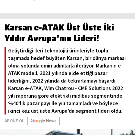
Karsan e-ATAK Üst Üste İki
Yıldır Avrupa’nın Lideri!
Geliştirdiği ileri teknolojili ürünleriyle toplu
taşımada hedef büyüten Karsan, bir dünya markası
olma yolunda emin adımlarla ilerliyor. Markanın e-
ATAK modeli, 2021 yılında elde ettiği pazar
liderliğini, 2022 yılında da tekrarlamayı başardı.
Karsan e-ATAK, Wim Chatrou - CME Solutions 2022
yılı raporuna göre elektrikli midibüs segmentinde
%40’lık pazar payı ile yılı tamamladı ve böylece
ikinci kez üst üste Avrupa’da segment lideri oldu.
ABONE OL