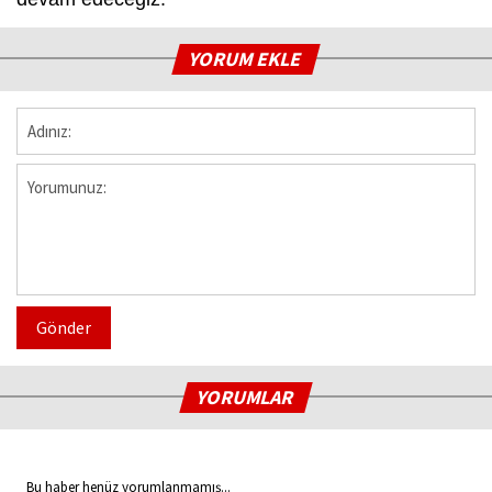
YORUM EKLE
Gönder
YORUMLAR
Bu haber henüz yorumlanmamış...