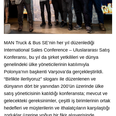
MAN Truck & Bus SE’nin her yıl düzenlediği
International Sales Conference – Uluslararası Satış
Konferansı, bu yıl da şirket yetkilileri ve dünya
genelindeki ülke yöneticilerinin katılımıyla
Polonya’nın başkenti Varşova’da gerçekleştirildi.
“Birlikte ilerliyoruz” sloganı ile düzenlenen ve
dünyanın dört bir yanından 200’ün üzerinde ülke
satış yöneticisinin katıldığı konferansta; mevcut ve
gelecekteki gereksinimler, çeşitli iş birimlerinin ortak
hedefleri ve müşterilerin ve ithalatçıların karşılaştığı
zorluklar üzerine yoğun bir fikir alışverişinde