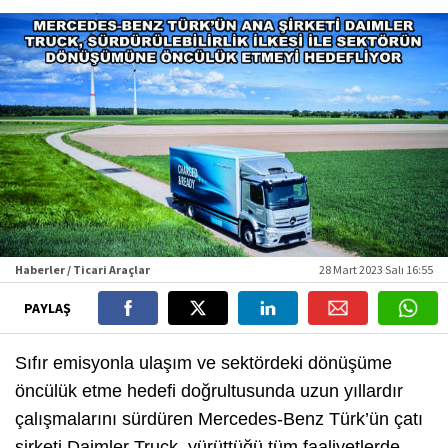
Haberler / Ticari Araçlar
28 Mart 2023 Salı 16:55
PAYLAŞ
Sıfır emisyonla ulaşım ve sektördeki dönüşüme
öncülük etme hedefi doğrultusunda uzun yıllardır
çalışmalarını sürdüren Mercedes-Benz Türk’ün çatı
şirketi Daimler Truck, yürüttüğü tüm faaliyetlerde