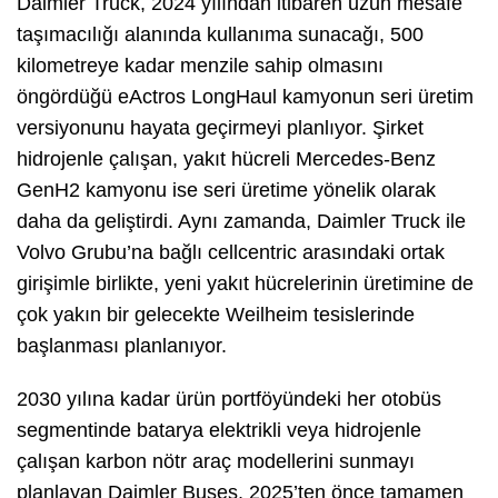
Daimler Truck, 2024 yılından itibaren uzun mesafe
taşımacılığı alanında kullanıma sunacağı, 500
kilometreye kadar menzile sahip olmasını
öngördüğü eActros LongHaul kamyonun seri üretim
versiyonunu hayata geçirmeyi planlıyor. Şirket
hidrojenle çalışan, yakıt hücreli Mercedes-Benz
GenH2 kamyonu ise seri üretime yönelik olarak
daha da geliştirdi. Aynı zamanda, Daimler Truck ile
Volvo Grubu’na bağlı cellcentric arasındaki ortak
girişimle birlikte, yeni yakıt hücrelerinin üretimine de
çok yakın bir gelecekte Weilheim tesislerinde
başlanması planlanıyor.
2030 yılına kadar ürün portföyündeki her otobüs
segmentinde batarya elektrikli veya hidrojenle
çalışan karbon nötr araç modellerini sunmayı
planlayan Daimler Buses, 2025’ten önce tamamen