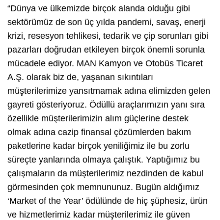
“Dünya ve ülkemizde birçok alanda olduğu gibi
sektörümüz de son üç yılda pandemi, savaş, enerji
krizi, resesyon tehlikesi, tedarik ve çip sorunları gibi
pazarları doğrudan etkileyen birçok önemli sorunla
mücadele ediyor. MAN Kamyon ve Otobüs Ticaret
A.Ş. olarak biz de, yaşanan sıkıntıları
müşterilerimize yansıtmamak adına elimizden gelen
gayreti gösteriyoruz. Ödüllü araçlarımızın yanı sıra
özellikle müşterilerimizin alım güçlerine destek
olmak adına cazip finansal çözümlerden bakım
paketlerine kadar birçok yeniliğimiz ile bu zorlu
süreçte yanlarında olmaya çalıştık. Yaptığımız bu
çalışmaların da müşterilerimiz nezdinden de kabul
görmesinden çok memnununuz. Bugün aldığımız
‘Market of the Year’ ödülünde de hiç şüphesiz, ürün
ve hizmetlerimiz kadar müşterilerimiz ile güven