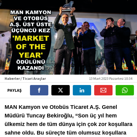
Haberler / Ticari Araçlar
13 Mart 2023 Pazartesi 10:34
PAYLAŞ
MAN Kamyon ve Otobüs Ticaret A.Ş. Genel
Müdürü Tuncay Bekiroğlu, “Son üç yıl hem
ülkemiz hem de tüm dünya için çok zor koşullara
sahne oldu. Bu süreçte tüm olumsuz koşullara