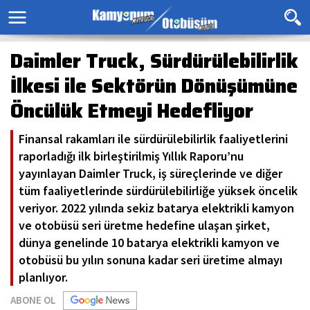
Daimler Truck, Sürdürülebilirlik
İlkesi ile Sektörün Dönüşümüne
Öncülük Etmeyi Hedefliyor
Finansal rakamları ile sürdürülebilirlik faaliyetlerini
raporladığı ilk birleştirilmiş Yıllık Raporu’nu
yayınlayan Daimler Truck, iş süreçlerinde ve diğer
tüm faaliyetlerinde sürdürülebilirliğe yüksek öncelik
veriyor. 2022 yılında sekiz batarya elektrikli kamyon
ve otobüsü seri üretme hedefine ulaşan şirket,
dünya genelinde 10 batarya elektrikli kamyon ve
otobüsü bu yılın sonuna kadar seri üretime almayı
planlıyor.
ABONE OL