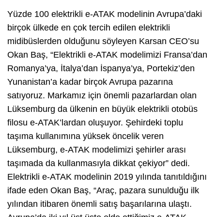
Yüzde 100 elektrikli e-ATAK modelinin Avrupa’daki
birçok ülkede en çok tercih edilen elektrikli
midibüslerden olduğunu söyleyen Karsan CEO’su
Okan Baş, “Elektrikli e-ATAK modelimizi Fransa’dan
Romanya’ya, İtalya’dan İspanya’ya, Portekiz’den
Yunanistan’a kadar birçok Avrupa pazarına
satıyoruz. Markamız için önemli pazarlardan olan
Lüksemburg da ülkenin en büyük elektrikli otobüs
filosu e-ATAK’lardan oluşuyor. Şehirdeki toplu
taşıma kullanımına yüksek öncelik veren
Lüksemburg, e-ATAK modelimizi şehirler arası
taşımada da kullanmasıyla dikkat çekiyor” dedi.
Elektrikli e-ATAK modelinin 2019 yılında tanıtıldığını
ifade eden Okan Baş, “Araç, pazara sunulduğu ilk
yılından itibaren önemli satış başarılarına ulaştı.