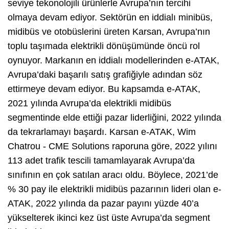
seviye tekonolojili ürünlerle Avrupa’nın tercihi
olmaya devam ediyor. Sektörün en iddialı minibüs,
midibüs ve otobüslerini üreten Karsan, Avrupa’nın
toplu taşımada elektrikli dönüşümünde öncü rol
oynuyor. Markanın en iddialı modellerinden e-ATAK,
Avrupa’daki başarılı satış grafiğiyle adından söz
ettirmeye devam ediyor. Bu kapsamda e-ATAK,
2021 yılında Avrupa’da elektrikli midibüs
segmentinde elde ettiği pazar liderliğini, 2022 yılında
da tekrarlamayı başardı. Karsan e-ATAK, Wim
Chatrou - CME Solutions raporuna göre, 2022 yılını
113 adet trafik tescili tamamlayarak Avrupa’da
sınıfının en çok satılan aracı oldu. Böylece, 2021’de
% 30 pay ile elektrikli midibüs pazarının lideri olan e-
ATAK, 2022 yılında da pazar payını yüzde 40’a
yükselterek ikinci kez üst üste Avrupa’da segment