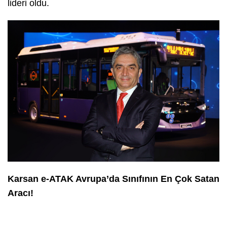
lideri oldu.
Karsan e-ATAK Avrupa’da Sınıfının En Çok Satan
Aracı!