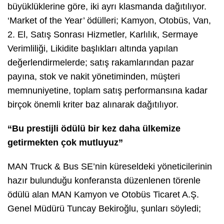
büyüklüklerine göre, iki ayrı klasmanda dağıtılıyor.
‘Market of the Year’ ödülleri; Kamyon, Otobüs, Van,
2. El, Satış Sonrası Hizmetler, Karlılık, Sermaye
Verimliliği, Likidite başlıkları altında yapılan
değerlendirmelerde; satış rakamlarından pazar
payına, stok ve nakit yönetiminden, müşteri
memnuniyetine, toplam satış performansına kadar
birçok önemli kriter baz alınarak dağıtılıyor.
“Bu prestijli ödülü bir kez daha ülkemize
getirmekten çok mutluyuz”
MAN Truck & Bus SE’nin küreseldeki yöneticilerinin
hazır bulunduğu konferansta düzenlenen törenle
ödülü alan MAN Kamyon ve Otobüs Ticaret A.Ş.
Genel Müdürü Tuncay Bekiroğlu, şunları söyledi;