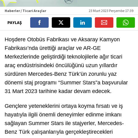
Haberler / Ticari Araçlar
23 Mart 2023 Perşembe 17:39
PAYLAŞ
Hoşdere Otobüs Fabrikası ve Aksaray Kamyon
Fabrikası’nda ürettiği araçlar ve AR-GE
Merkezlerinde geliştirdiği teknolojilerle ağır ticari
araç endüstrisindeki öncülüğünü uzun yıllardır
sürdüren Mercedes-Benz Türk’ün zorunlu yaz
dönemi staj programı “Summer Stars”a başvurular
31 Mart 2023 tarihine kadar devam edecek.
Gençlere yeteneklerini ortaya koyma fırsatı ve iş
hayatıyla ilgili önemli deneyimler edinme imkanı
sağlayan Summer Stars ile stajyerler, Mercedes-
Benz Türk çalışanlarıyla gerçekleştirecekleri