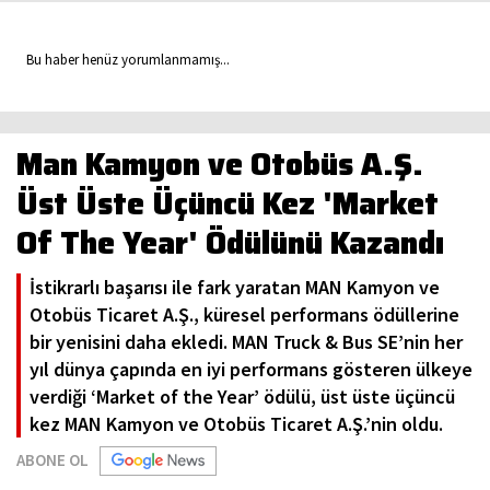
Bu haber henüz yorumlanmamış...
Man Kamyon ve Otobüs A.Ş.
Üst Üste Üçüncü Kez 'Market
Of The Year' Ödülünü Kazandı
İstikrarlı başarısı ile fark yaratan MAN Kamyon ve
Otobüs Ticaret A.Ş., küresel performans ödüllerine
bir yenisini daha ekledi. MAN Truck & Bus SE’nin her
yıl dünya çapında en iyi performans gösteren ülkeye
verdiği ‘Market of the Year’ ödülü, üst üste üçüncü
kez MAN Kamyon ve Otobüs Ticaret A.Ş.’nin oldu.
ABONE OL