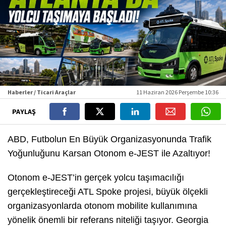
Haberler / Ticari Araçlar
11 Haziran 2026 Perşembe 10:36
PAYLAŞ
ABD, Futbolun En Büyük Organizasyonunda Trafik
Yoğunluğunu Karsan Otonom e-JEST ile Azaltıyor!
Otonom e-JEST’in gerçek yolcu taşımacılığı
gerçekleştireceği ATL Spoke projesi, büyük ölçekli
organizasyonlarda otonom mobilite kullanımına
yönelik önemli bir referans niteliği taşıyor. Georgia