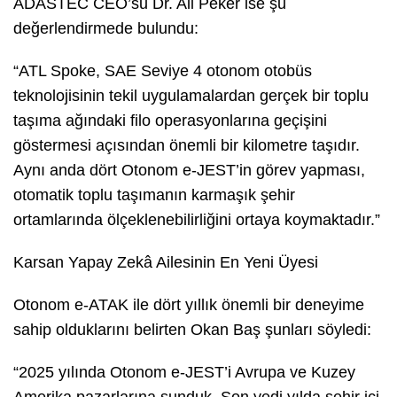
ADASTEC CEO’su Dr. Ali Peker ise şu
değerlendirmede bulundu:
“ATL Spoke, SAE Seviye 4 otonom otobüs
teknolojisinin tekil uygulamalardan gerçek bir toplu
taşıma ağındaki filo operasyonlarına geçişini
göstermesi açısından önemli bir kilometre taşıdır.
Aynı anda dört Otonom e-JEST’in görev yapması,
otomatik toplu taşımanın karmaşık şehir
ortamlarında ölçeklenebilirliğini ortaya koymaktadır.”
Karsan Yapay Zekâ Ailesinin En Yeni Üyesi
Otonom e-ATAK ile dört yıllık önemli bir deneyime
sahip olduklarını belirten Okan Baş şunları söyledi:
“2025 yılında Otonom e-JEST’i Avrupa ve Kuzey
Amerika pazarlarına sunduk. Son yedi yılda şehir içi