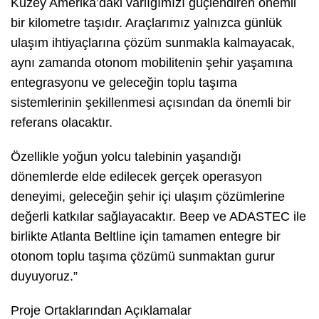
Kuzey Amerika’daki varlığımızı güçlendiren önemli
bir kilometre taşıdır. Araçlarımız yalnızca günlük
ulaşım ihtiyaçlarına çözüm sunmakla kalmayacak,
aynı zamanda otonom mobilitenin şehir yaşamına
entegrasyonu ve geleceğin toplu taşıma
sistemlerinin şekillenmesi açısından da önemli bir
referans olacaktır.
Özellikle yoğun yolcu talebinin yaşandığı
dönemlerde elde edilecek gerçek operasyon
deneyimi, geleceğin şehir içi ulaşım çözümlerine
değerli katkılar sağlayacaktır. Beep ve ADASTEC ile
birlikte Atlanta Beltline için tamamen entegre bir
otonom toplu taşıma çözümü sunmaktan gurur
duyuyoruz.”
Proje Ortaklarından Açıklamalar