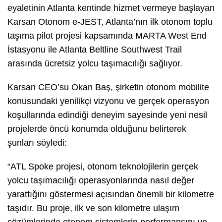
eyaletinin Atlanta kentinde hizmet vermeye başlayan
Karsan Otonom e-JEST, Atlanta’nın ilk otonom toplu
taşıma pilot projesi kapsamında MARTA West End
İstasyonu ile Atlanta Beltline Southwest Trail
arasında ücretsiz yolcu taşımacılığı sağlıyor.
Karsan CEO’su Okan Baş, şirketin otonom mobilite
konusundaki yenilikçi vizyonu ve gerçek operasyon
koşullarında edindiği deneyim sayesinde yeni nesil
projelerde öncü konumda olduğunu belirterek
şunları söyledi:
“ATL Spoke projesi, otonom teknolojilerin gerçek
yolcu taşımacılığı operasyonlarında nasıl değer
yarattığını göstermesi açısından önemli bir kilometre
taşıdır. Bu proje, ilk ve son kilometre ulaşım
çözümlerinde otonom sistemlerin performansını ve