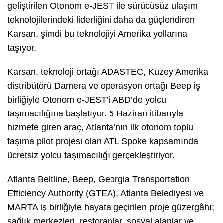
geliştirilen Otonom e-JEST ile sürücüsüz ulaşım
teknolojilerindeki liderliğini daha da güçlendiren
Karsan, şimdi bu teknolojiyi Amerika yollarına
taşıyor.
Karsan, teknoloji ortağı ADASTEC, Kuzey Amerika
distribütörü Damera ve operasyon ortağı Beep iş
birliğiyle Otonom e-JEST’i ABD’de yolcu
taşımacılığına başlatıyor. 5 Haziran itibarıyla
hizmete giren araç, Atlanta’nın ilk otonom toplu
taşıma pilot projesi olan ATL Spoke kapsamında
ücretsiz yolcu taşımacılığı gerçekleştiriyor.
Atlanta Beltline, Beep, Georgia Transportation
Efficiency Authority (GTEA), Atlanta Belediyesi ve
MARTA iş birliğiyle hayata geçirilen proje güzergâhı;
sağlık merkezleri, restoranlar, sosyal alanlar ve