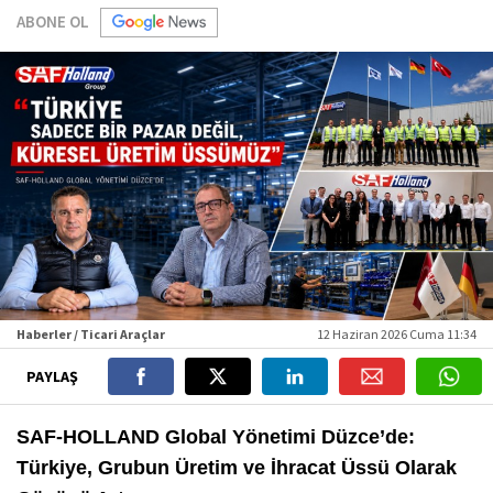
ABONE OL
Haberler / Ticari Araçlar
12 Haziran 2026 Cuma 11:34
PAYLAŞ
SAF-HOLLAND Global Yönetimi Düzce’de:
Türkiye, Grubun Üretim ve İhracat Üssü Olarak