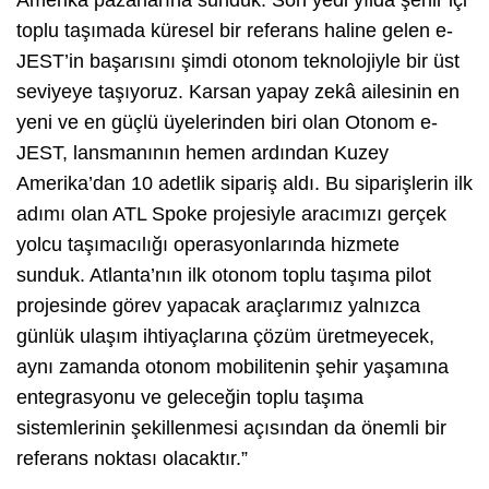
toplu taşımada küresel bir referans haline gelen e-
JEST’in başarısını şimdi otonom teknolojiyle bir üst
seviyeye taşıyoruz. Karsan yapay zekâ ailesinin en
yeni ve en güçlü üyelerinden biri olan Otonom e-
JEST, lansmanının hemen ardından Kuzey
Amerika’dan 10 adetlik sipariş aldı. Bu siparişlerin ilk
adımı olan ATL Spoke projesiyle aracımızı gerçek
yolcu taşımacılığı operasyonlarında hizmete
sunduk. Atlanta’nın ilk otonom toplu taşıma pilot
projesinde görev yapacak araçlarımız yalnızca
günlük ulaşım ihtiyaçlarına çözüm üretmeyecek,
aynı zamanda otonom mobilitenin şehir yaşamına
entegrasyonu ve geleceğin toplu taşıma
sistemlerinin şekillenmesi açısından da önemli bir
referans noktası olacaktır.”