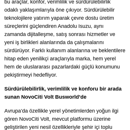
bu araçlar, konfor, verimlilik ve sürdürülebilirlik
odaklı yaklaşımlarıyla öne çıkıyor. Sürdürülebilir
teknolojilere yatırım yaparak çevre dostu üretim
süreçlerini güçlendiren Anadolu Isuzu, aynı
zamanda dijitalleşme, satış sonrası hizmetler ve
yeni iş birlikleri alanlarında da çalışmalarını
sürdürüyor. Farklı kullanım alanlarına ve beklentilere
hitap eden yenilikçi araçlarıyla marka, hem yerel
hem de uluslararası pazarlardaki güçlü konumunu
pekiştirmeyi hedefliyor.
Sürdürülebilirlik, verimlilik ve konforu bir arada
sunan NovoCiti Volt Busworld’de
Avrupa’da özellikle yerel yönetimlerden yoğun ilgi
gören NovoCiti Volt, mevcut platformu üzerine
geliştirilen yeni nesil özellikleriyle şehir içi toplu