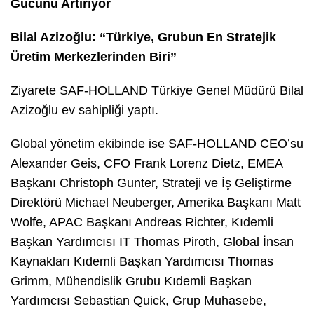
Gücünü Artırıyor
Bilal Azizoğlu: “Türkiye, Grubun En Stratejik
Üretim Merkezlerinden Biri”
Ziyarete SAF-HOLLAND Türkiye Genel Müdürü Bilal
Azizoğlu ev sahipliği yaptı.
Global yönetim ekibinde ise SAF-HOLLAND CEO’su
Alexander Geis, CFO Frank Lorenz Dietz, EMEA
Başkanı Christoph Gunter, Strateji ve İş Geliştirme
Direktörü Michael Neuberger, Amerika Başkanı Matt
Wolfe, APAC Başkanı Andreas Richter, Kıdemli
Başkan Yardımcısı IT Thomas Piroth, Global İnsan
Kaynakları Kıdemli Başkan Yardımcısı Thomas
Grimm, Mühendislik Grubu Kıdemli Başkan
Yardımcısı Sebastian Quick, Grup Muhasebe,