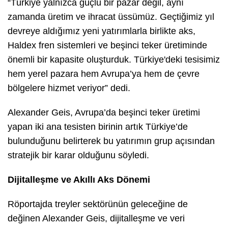
“Türkiye yalnızca güçlü bir pazar değil, aynı
zamanda üretim ve ihracat üssümüz. Geçtiğimiz yıl
devreye aldığımız yeni yatırımlarla birlikte aks,
Haldex fren sistemleri ve beşinci teker üretiminde
önemli bir kapasite oluşturduk. Türkiye'deki tesisimiz
hem yerel pazara hem Avrupa’ya hem de çevre
bölgelere hizmet veriyor” dedi.
Alexander Geis, Avrupa’da beşinci teker üretimi
yapan iki ana tesisten birinin artık Türkiye’de
bulunduğunu belirterek bu yatırımın grup açısından
stratejik bir karar olduğunu söyledi.
Dijitalleşme ve Akıllı Aks Dönemi
Röportajda treyler sektörünün geleceğine de
değinen Alexander Geis, dijitalleşme ve veri