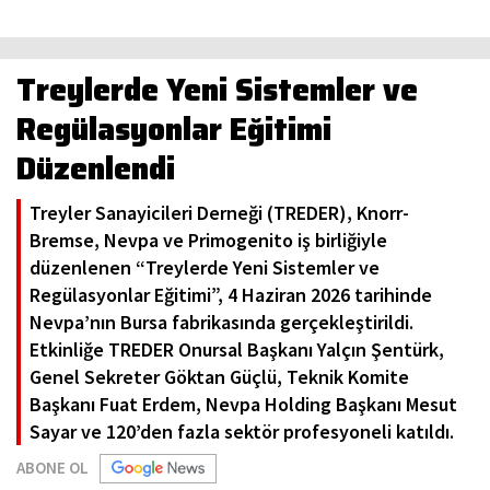
Treylerde Yeni Sistemler ve
Regülasyonlar Eğitimi
Düzenlendi
Treyler Sanayicileri Derneği (TREDER), Knorr-
Bremse, Nevpa ve Primogenito iş birliğiyle
düzenlenen “Treylerde Yeni Sistemler ve
Regülasyonlar Eğitimi”, 4 Haziran 2026 tarihinde
Nevpa’nın Bursa fabrikasında gerçekleştirildi.
Etkinliğe TREDER Onursal Başkanı Yalçın Şentürk,
Genel Sekreter Göktan Güçlü, Teknik Komite
Başkanı Fuat Erdem, Nevpa Holding Başkanı Mesut
Sayar ve 120’den fazla sektör profesyoneli katıldı.
ABONE OL