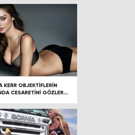
 KERR OBJEKTİFLERİN
NDA CESARETİNİ GÖZLER
ERDİ.