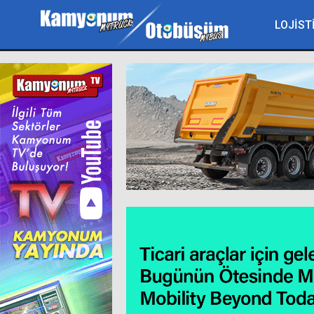
LOJİST