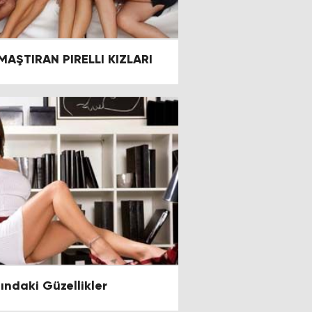
AŞTIRAN PIRELLI KIZLARI
ındaki Güzellikler