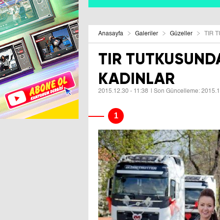
Anasayfa
Galeriler
Güzeller
TIR 
TIR TUTKUSUND
KADINLAR
2015.12.30 - 11:38
| Son Güncelleme:
2015.1