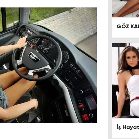
GÖZ KAM
İş Hayat