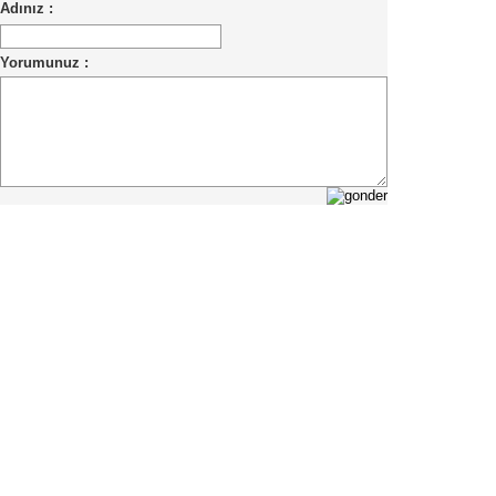
Adınız :
Yorumunuz :