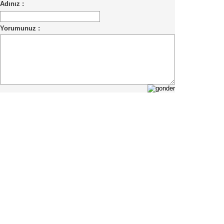
Adınız :
Yorumunuz :