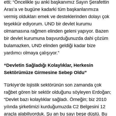
etti; “Öncelikle şu anki başkanımız Sayın Şerafettin
Aras’a ve bugüne kadarki tüm başkanlarımıza
vermiş oldukları emek ve desteklerinden dolayı çok
teşekkür ediyorum. UND bir devlet kurumu
olmamasına rağmen elinden geleni yapıyor. Bazen
bir devlet kurumuna başvurduğunuzda dahi çözüm
bulamazken, UND elinden geldiği kadar bize
yardımcı olmaya çalışıyor.”
“Devletin Sağladığı Kolaylıklar, Herkesin
Sektörümüze Girmesine Sebep Oldu”
Türkiye’de lojistik sektörünün son zamanda çok
rağbet gören bir sektör olduğunu söyleyen Erdoğan;
“Devlet bazı kolaylıklar sağladı. Örneğin; biz 2010
yılında şirketimizi kurduğumuzda C2 Belgesini 12
araçla alabiliyorduk. Şu an bu sayı beşe düştü. Bu