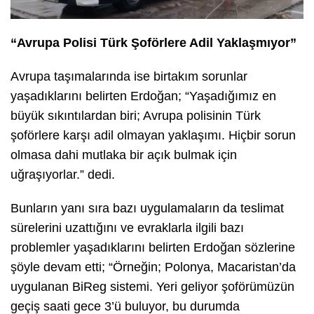
“Avrupa Polisi Türk Şoförlere Adil Yaklaşmıyor”
Avrupa taşımalarında ise birtakım sorunlar
yaşadıklarını belirten Erdoğan; “Yaşadığımız en
büyük sıkıntılardan biri; Avrupa polisinin Türk
şoförlere karşı adil olmayan yaklaşımı. Hiçbir sorun
olmasa dahi mutlaka bir açık bulmak için
uğraşıyorlar.” dedi.
Bunların yanı sıra bazı uygulamaların da teslimat
sürelerini uzattığını ve evraklarla ilgili bazı
problemler yaşadıklarını belirten Erdoğan sözlerine
şöyle devam etti; “Örneğin; Polonya, Macaristan’da
uygulanan BiReg sistemi. Yeri geliyor şoförümüzün
geçiş saati gece 3’ü buluyor, bu durumda