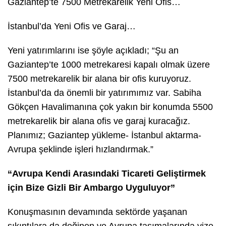
Gaziantep’te 7500 Metrekarelik Yeni Ofis…
İstanbul’da Yeni Ofis ve Garaj…
Yeni yatırımlarını ise şöyle açıkladı; “Şu an
Gaziantep’te 1000 metrekaresi kapalı olmak üzere
7500 metrekarelik bir alana bir ofis kuruyoruz.
İstanbul’da da önemli bir yatırımımız var. Sabiha
Gökçen Havalimanına çok yakın bir konumda 5500
metrekarelik bir alana ofis ve garaj kuracağız.
Planımız; Gaziantep yükleme- İstanbul aktarma-
Avrupa şeklinde işleri hızlandırmak.”
“Avrupa Kendi Arasındaki Ticareti Geliştirmek
için Bize Gizli Bir Ambargo Uyguluyor”
Konuşmasının devamında sektörde yaşanan
sıkıntılara da değinen ve Avrupa taşımalarında vize