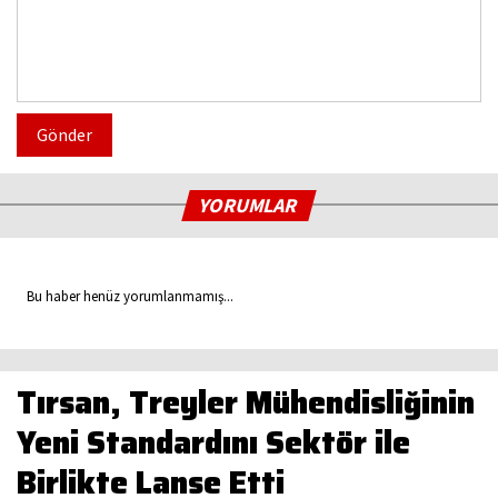
Gönder
YORUMLAR
Bu haber henüz yorumlanmamış...
Tırsan, Treyler Mühendisliğinin
Yeni Standardını Sektör ile
Birlikte Lanse Etti