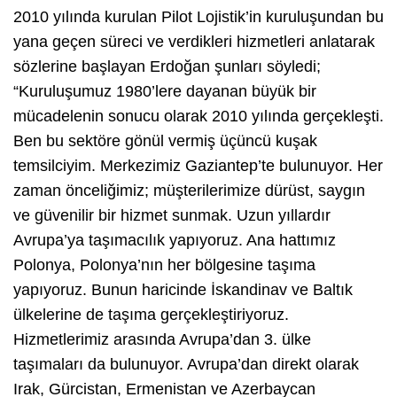
2010 yılında kurulan Pilot Lojistik’in kuruluşundan bu
yana geçen süreci ve verdikleri hizmetleri anlatarak
sözlerine başlayan Erdoğan şunları söyledi;
“Kuruluşumuz 1980’lere dayanan büyük bir
mücadelenin sonucu olarak 2010 yılında gerçekleşti.
Ben bu sektöre gönül vermiş üçüncü kuşak
temsilciyim. Merkezimiz Gaziantep’te bulunuyor. Her
zaman önceliğimiz; müşterilerimize dürüst, saygın
ve güvenilir bir hizmet sunmak. Uzun yıllardır
Avrupa’ya taşımacılık yapıyoruz. Ana hattımız
Polonya, Polonya’nın her bölgesine taşıma
yapıyoruz. Bunun haricinde İskandinav ve Baltık
ülkelerine de taşıma gerçekleştiriyoruz.
Hizmetlerimiz arasında Avrupa’dan 3. ülke
taşımaları da bulunuyor. Avrupa’dan direkt olarak
Irak, Gürcistan, Ermenistan ve Azerbaycan