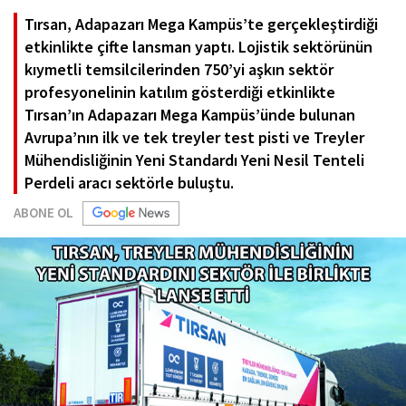
Tırsan, Adapazarı Mega Kampüs’te gerçekleştirdiği
etkinlikte çifte lansman yaptı. Lojistik sektörünün
kıymetli temsilcilerinden 750’yi aşkın sektör
profesyonelinin katılım gösterdiği etkinlikte
Tırsan’ın Adapazarı Mega Kampüs’ünde bulunan
Avrupa’nın ilk ve tek treyler test pisti ve Treyler
Mühendisliğinin Yeni Standardı Yeni Nesil Tenteli
Perdeli aracı sektörle buluştu.
ABONE OL