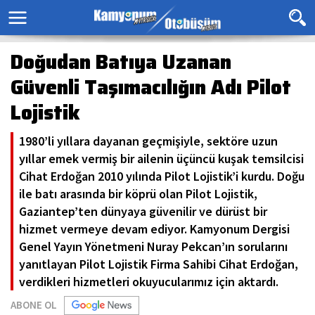
Doğudan Batıya Uzanan
Güvenli Taşımacılığın Adı Pilot
Lojistik
1980’li yıllara dayanan geçmişiyle, sektöre uzun
yıllar emek vermiş bir ailenin üçüncü kuşak temsilcisi
Cihat Erdoğan 2010 yılında Pilot Lojistik’i kurdu. Doğu
ile batı arasında bir köprü olan Pilot Lojistik,
Gaziantep’ten dünyaya güvenilir ve dürüst bir
hizmet vermeye devam ediyor. Kamyonum Dergisi
Genel Yayın Yönetmeni Nuray Pekcan’ın sorularını
yanıtlayan Pilot Lojistik Firma Sahibi Cihat Erdoğan,
verdikleri hizmetleri okuyucularımız için aktardı.
ABONE OL