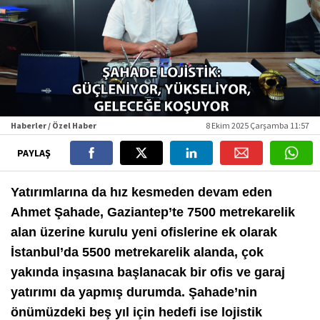
Haberler / Özel Haber
8 Ekim 2025 Çarşamba 11:57
PAYLAŞ
Yatırımlarına da hız kesmeden devam eden
Ahmet Şahade, Gaziantep’te 7500 metrekarelik
alan üzerine kurulu yeni ofislerine ek olarak
İstanbul’da 5500 metrekarelik alanda, çok
yakında inşasına başlanacak bir ofis ve garaj
yatırımı da yapmış durumda. Şahade’nin
önümüzdeki beş yıl için hedefi ise lojistik