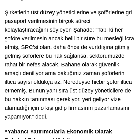
Şirketlerin üst düzey yöneticilerine ve şoförlerine gri
pasaport verilmesinin birçok süreci
kolaylaştıracağını söyleyen Şahade; “Tabi ki her
şoföre verilmesin ancak belli bir süre bu mesleği icra
etmiş, SRC’si olan, daha önce de yurtdışına gitmiş
gelmiş şoförlere bu hak sağlansa, sektörümüzde
rahat bir nefes alacak. Bahane olarak güvenlik
amaçlı deniliyor ama baktığınız zaman şoförlerin
iltica sayısı oldukça az. Neredeyse hiçbir şoför iltica
etmemiş. Bunun yanı sıra üst düzey yöneticilere de
bu hakkın tanınması gerekiyor, yeri geliyor vize
alamadığı için o kişi gidip firmasının pazarlamasını
yapamıyor.” dedi.
“Yabancı Yatırımcılarla Ekonomik Olarak