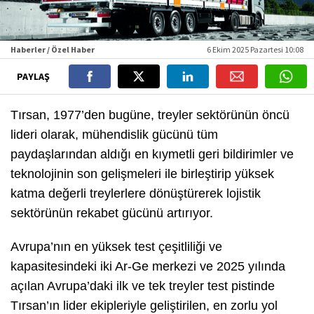
Haberler / Özel Haber
6 Ekim 2025 Pazartesi 10:08
PAYLAŞ
Tırsan, 1977’den bugüne, treyler sektörünün öncü
lideri olarak, mühendislik gücünü tüm
paydaşlarından aldığı en kıymetli geri bildirimler ve
teknolojinin son gelişmeleri ile birleştirip yüksek
katma değerli treylerlere dönüştürerek lojistik
sektörünün rekabet gücünü artırıyor.
Avrupa’nın en yüksek test çeşitliliği ve
kapasitesindeki iki Ar-Ge merkezi ve 2025 yılında
açılan Avrupa’daki ilk ve tek treyler test pistinde
Tırsan’ın lider ekipleriyle geliştirilen, en zorlu yol