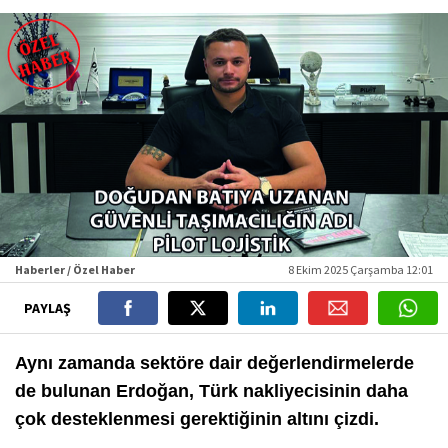
Haberler / Özel Haber
8 Ekim 2025 Çarşamba 12:01
PAYLAŞ
Aynı zamanda sektöre dair değerlendirmelerde
de bulunan Erdoğan, Türk nakliyecisinin daha
çok desteklenmesi gerektiğinin altını çizdi.