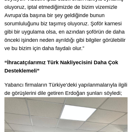
oluyoruz, iptal etmediğimizde de bizim vizemizle
Avrupa’da başına bir şey geldiğinde bunun
sorumluluğunu biz taşımış oluyoruz. Şoför karnesi
gibi bir uygulama olsa, en azından şoförün de daha
önceki işinden neden ayrıldığı gibi bilgiler görülebilir
ve bu bizim için daha faydalı olur.”
“İhracatçılarımız Türk Nakliyecisini Daha Çok
Desteklemeli”
Yabancı firmaların Türkiye’deki yapılanmalarıyla ilgili
de görüşlerini dile getiren Erdoğan şunları söyledi;