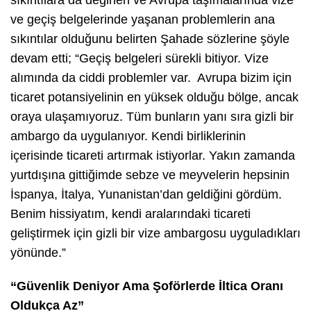
ve geçiş belgelerinde yaşanan problemlerin ana
sıkıntılar olduğunu belirten Şahade sözlerine şöyle
devam etti; “Geçiş belgeleri sürekli bitiyor. Vize
alımında da ciddi problemler var. Avrupa bizim için
ticaret potansiyelinin en yüksek olduğu bölge, ancak
oraya ulaşamıyoruz. Tüm bunların yanı sıra gizli bir
ambargo da uygulanıyor. Kendi birliklerinin
içerisinde ticareti artırmak istiyorlar. Yakın zamanda
yurtdışına gittiğimde sebze ve meyvelerin hepsinin
İspanya, İtalya, Yunanistan’dan geldiğini gördüm.
Benim hissiyatım, kendi aralarındaki ticareti
geliştirmek için gizli bir vize ambargosu uyguladıkları
yönünde.”
“Güvenlik Deniyor Ama Şoförlerde İltica Oranı
Oldukça Az”