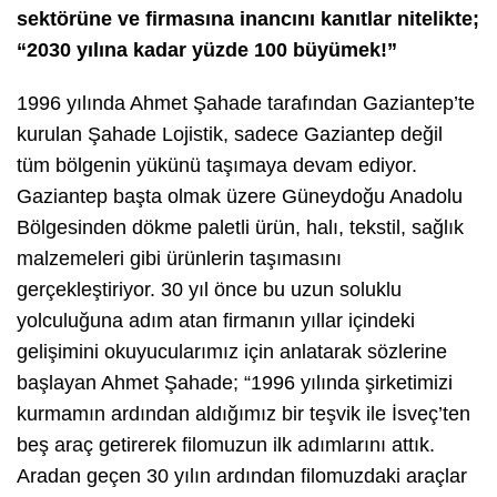
sektörüne ve firmasına inancını kanıtlar nitelikte;
“2030 yılına kadar yüzde 100 büyümek!”
1996 yılında Ahmet Şahade tarafından Gaziantep’te
kurulan Şahade Lojistik, sadece Gaziantep değil
tüm bölgenin yükünü taşımaya devam ediyor.
Gaziantep başta olmak üzere Güneydoğu Anadolu
Bölgesinden dökme paletli ürün, halı, tekstil, sağlık
malzemeleri gibi ürünlerin taşımasını
gerçekleştiriyor. 30 yıl önce bu uzun soluklu
yolculuğuna adım atan firmanın yıllar içindeki
gelişimini okuyucularımız için anlatarak sözlerine
başlayan Ahmet Şahade; “1996 yılında şirketimizi
kurmamın ardından aldığımız bir teşvik ile İsveç’ten
beş araç getirerek filomuzun ilk adımlarını attık.
Aradan geçen 30 yılın ardından filomuzdaki araçlar